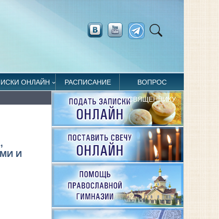
ПИСКИ ОНЛАЙН
РАСПИСАНИЕ
ВОПРОС
СВЯЩЕННИКУ
,
МИ И