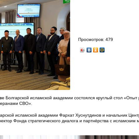
Просмотров:
479
тве Болгарской исламской академии состоялся круглый стол «Опыт
теранами СВО».
арской исламской академии Фархат Хуснутдинов и начальник Цент
ектор Фонда стратегического диалога и партнёрства с исламским