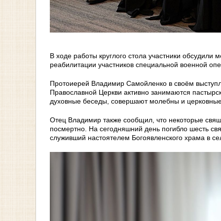
В ходе работы круглого стола участники обсудили 
реабилитации участников специальной военной опе
Протоиерей Владимир Самойленко в своём выступл
Православной Церкви активно занимаются пастырс
духовные беседы, совершают молебны и церковные
Отец Владимир также сообщил, что некоторые свящ
посмертно. На сегодняшний день погибло шесть свя
служивший настоятелем Богоявленского храма в сел