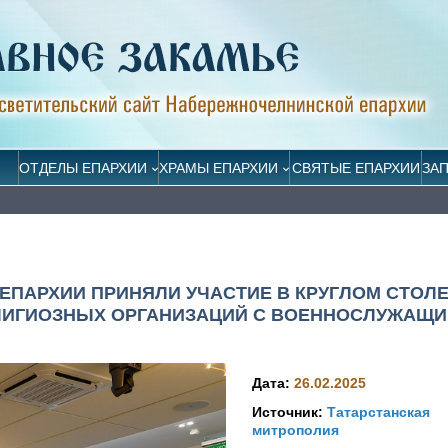
ОТДЕЛЫ ЕПАРХИИ
ХРАМЫ ЕПАРХИИ
СВЯТЫЕ ЕПАРХИИ
ЗА
ПАРХИИ ПРИНЯЛИ УЧАСТИЕ В КРУГЛОМ СТОЛЕ
ИГИОЗНЫХ ОРГАНИЗАЦИЙ С ВОЕННОСЛУЖАЩИ
Дата:
26.02.2025
Источник:
Татарстанская
митрополия