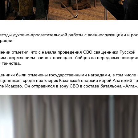
методы духовно-просветительской работы с военнослужащими и рол
рации.
ении отметил, что с начала проведения СВО священники Русской
ким окормлением воинов: посещают бойцов на передовых позициях
 таинства.
енники были отмечены государственными наградами, в том числе 
щенников, среди них клирик Казанской епархии иерей Анатолий Гр
е Исаково. Он отправился в зону СВО в составе батальона «Алга»