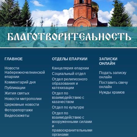
ГЛАВНОЕ
ОТДЕЛЫ ЕПАРХИИ
ЗАПИСКИ
ОНЛАЙН
Новости
Канцелярия епархии
Набережночелнинской
Подать записку
Социальный отдел
епархии
онлайн
Отдел религиозного
Комментарий дня
Поставить свечу
образования и
онлайн
Публикации
катехизации
Нужды храмов
Жития святых
Отдел по
взаимодействию с
Новости митрополии
казачеством
Церковные новости
Отдел по культуре
Фоторепортажи
Отдел по
Видеосюжеты
взаимодействию с
вооруженными силами
и
правоохранительными
органами