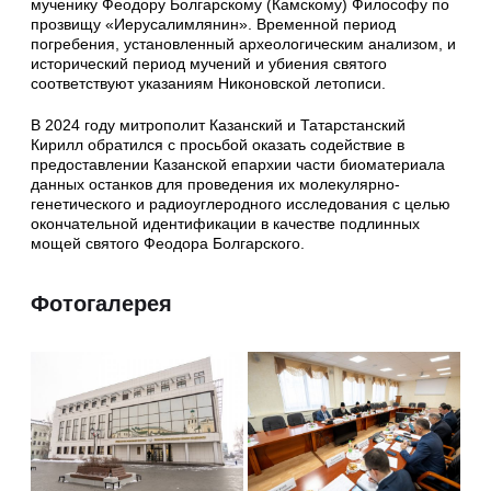
мученику Феодору Болгарскому (Камскому) Философу по
прозвищу «Иерусалимлянин». Временной период
погребения, установленный археологическим анализом, и
исторический период мучений и убиения святого
соответствуют указаниям Никоновской летописи.
В 2024 году митрополит Казанский и Татарстанский
Кирилл обратился с просьбой оказать содействие в
предоставлении Казанской епархии части биоматериала
данных останков для проведения их молекулярно-
генетического и радиоуглеродного исследования с целью
окончательной идентификации в качестве подлинных
мощей святого Феодора Болгарского.
Фотогалерея