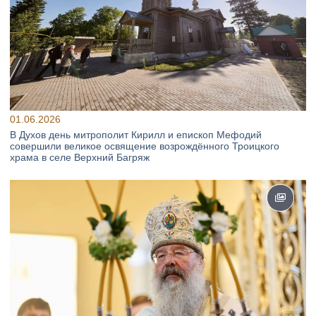
01.06.2026
В Духов день митрополит Кирилл и епископ Мефодий
совершили великое освящение возрождённого Троицкого
храма в селе Верхний Багряж