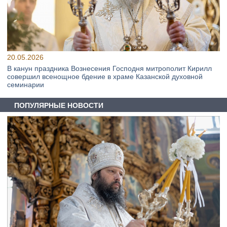
20.05.2026
В канун праздника Вознесения Господня митрополит Кирилл
совершил всенощное бдение в храме Казанской духовной
семинарии
ПОПУЛЯРНЫЕ НОВОСТИ