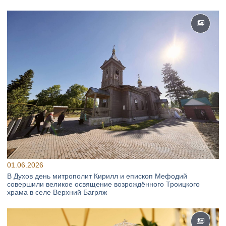
01.06.2026
В Духов день митрополит Кирилл и епископ Мефодий
совершили великое освящение возрождённого Троицкого
храма в селе Верхний Багряж