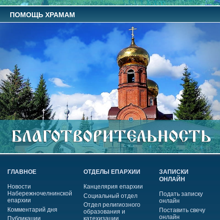
ПОМОЩЬ ХРАМАМ
ГЛАВНОЕ
ОТДЕЛЫ ЕПАРХИИ
ЗАПИСКИ
ОНЛАЙН
Новости
Канцелярия епархии
Набережночелнинской
Подать записку
Социальный отдел
епархии
онлайн
Отдел религиозного
Комментарий дня
Поставить свечу
образования и
онлайн
Публикации
катехизации