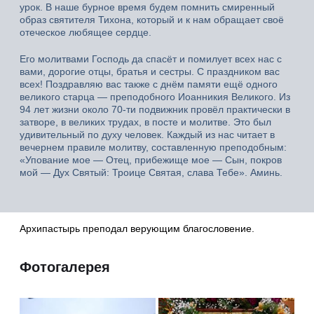
урок. В наше бурное время будем помнить смиренный
образ святителя Тихона, который и к нам обращает своё
отеческое любящее сердце.
Его молитвами Господь да спасёт и помилует всех нас с
вами, дорогие отцы, братья и сестры. С праздником вас
всех! Поздравляю вас также с днём памяти ещё одного
великого старца — преподобного Иоанникия Великого. Из
94 лет жизни около 70-ти подвижник провёл практически в
затворе, в великих трудах, в посте и молитве. Это был
удивительный по духу человек. Каждый из нас читает в
вечернем правиле молитву, составленную преподобным:
«Упование мое — Отец, прибежище мое — Сын, покров
мой — Дух Святый: Троице Святая, слава Тебе». Аминь.
Архипастырь преподал верующим благословение.
Фотогалерея