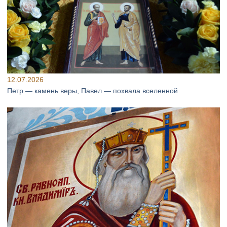
12.07.2026
Петр — камень веры, Павел — похвала вселенной