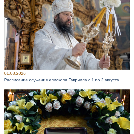
01.08.2026
Расписание служения епископа Гавриила с 1 по 2 августа