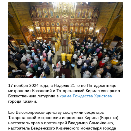
17 ноября 2024 года, в Неделю 21-ю по Пятидесятнице,
митрополит Казанский и Татарстанский Кирилл совершил
Божественную литургию в
храме Рождества Христова
города Казани.
Его Высокопреосвященству сослужили секретарь
Татарстанской митрополии иеромонах Кирилл (Корытко),
настоятель храма протоиерей Владимир Самойленко,
настоятель Введенского Кизического монастыря города