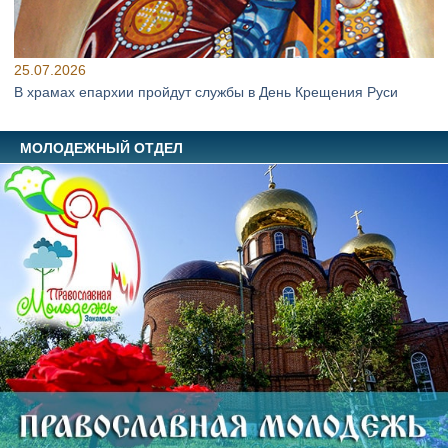
25.07.2026
В храмах епархии пройдут службы в День Крещения Руси
МОЛОДЕЖНЫЙ ОТДЕЛ