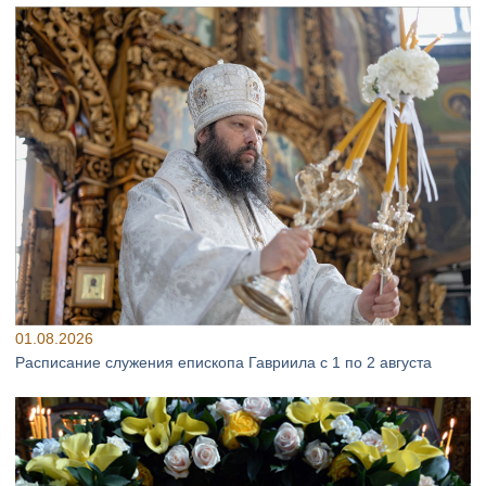
01.08.2026
Расписание служения епископа Гавриила с 1 по 2 августа