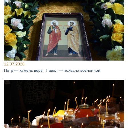
12.07.2026
Петр — камень веры, Павел — похвала вселенной