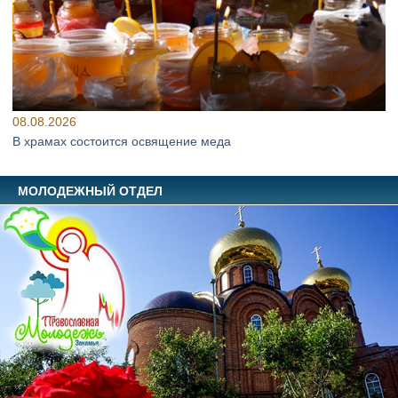
08.08.2026
В храмах состоится освящение меда
МОЛОДЕЖНЫЙ ОТДЕЛ