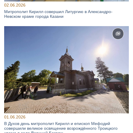
02.06.2026
Митрополит Кирилл совершил Литургию в Александро-
Невском храме города Казани
01.06.2026
В Духов день митрополит Кирилл и епископ Мефодий
совершили великое освящение возрождённого Троицкого
храма в селе Верхний Багряж