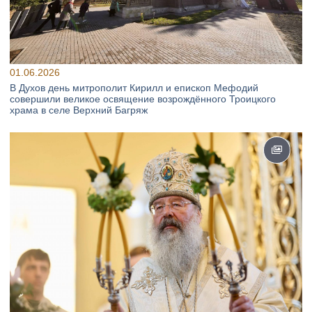
01.06.2026
В Духов день митрополит Кирилл и епископ Мефодий
совершили великое освящение возрождённого Троицкого
храма в селе Верхний Багряж