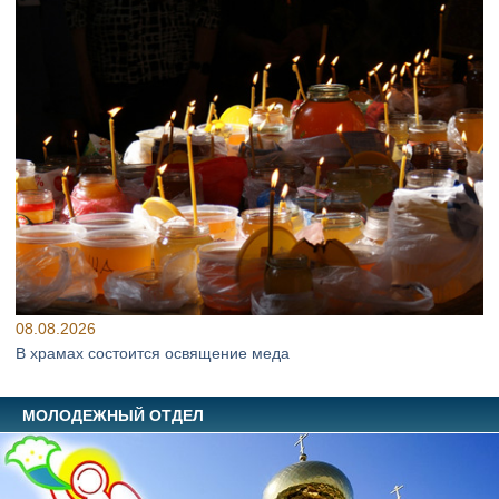
08.08.2026
В храмах состоится освящение меда
МОЛОДЕЖНЫЙ ОТДЕЛ