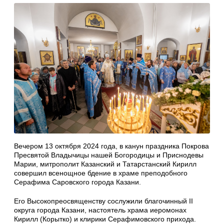
Вечером 13 октября 2024 года, в канун праздника Покрова
Пресвятой Владычицы нашей Богородицы и Приснодевы
Марии, митрополит Казанский и Татарстанский Кирилл
совершил всенощное бдение в храме преподобного
Серафима Саровского города Казани.
Его Высокопреосвященству сослужили благочинный II
округа города Казани, настоятель храма иеромонах
Кирилл (Корытко) и клирики Серафимовского прихода.