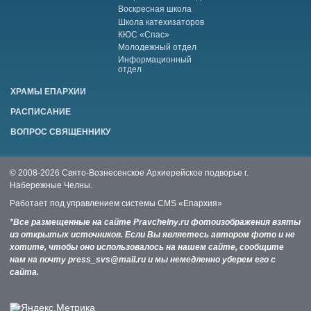
Воскресная школа
Школа катехизаторов
КЮС «Спас»
Молодежный отдел
Информационный
отдел
ХРАМЫ ЕПАРХИИ
РАСПИСАНИЕ
ВОПРОС СВЯЩЕННИКУ
© 2008-2026 Свято-Вознесенское Архиерейское подворье г.
Набережные Челны.
Работает под управлением системы
CMS «Епархия»
*Все размещенные на сайте Pravchelny.ru фотоизображения взяты
из открытых источников. Если Вы являетесь автором фото и не
хотите, чтобы оно использовалось на нашем сайте, сообщите
нам на почту press_svs@mail.ru и мы немедленно уберем его с
сайта.