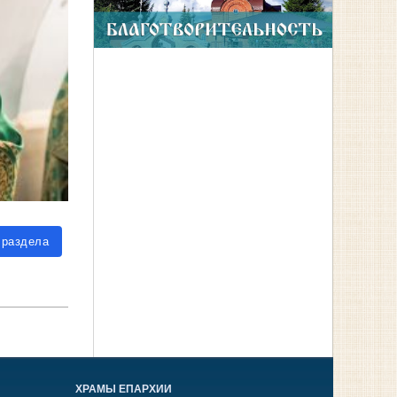
 раздела
ХРАМЫ ЕПАРХИИ