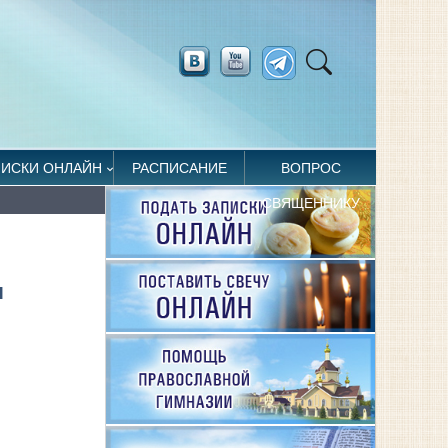
ПИСКИ ОНЛАЙН
РАСПИСАНИЕ
ВОПРОС
СВЯЩЕННИКУ
Л