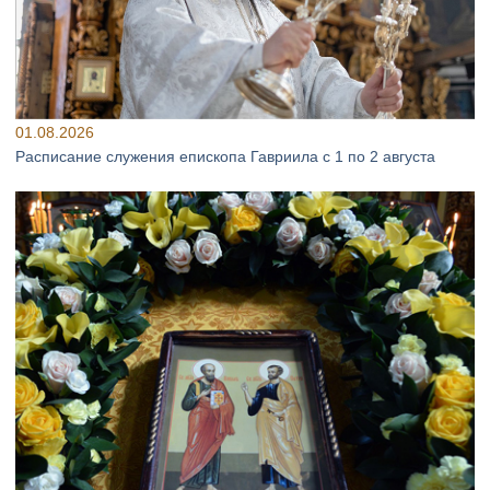
01.08.2026
Расписание служения епископа Гавриила с 1 по 2 августа