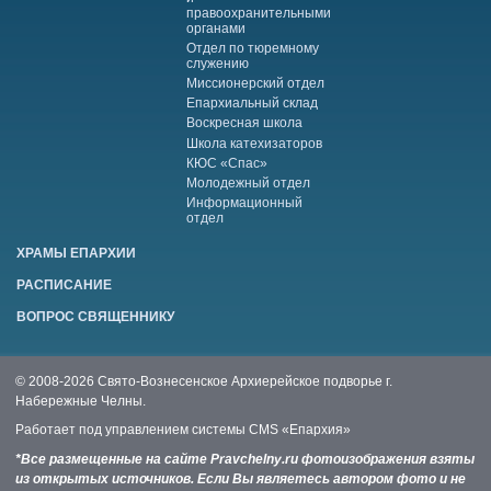
правоохранительными
органами
Отдел по тюремному
служению
Миссионерский отдел
Епархиальный склад
Воскресная школа
Школа катехизаторов
КЮС «Спас»
Молодежный отдел
Информационный
отдел
ХРАМЫ ЕПАРХИИ
РАСПИСАНИЕ
ВОПРОС СВЯЩЕННИКУ
© 2008-2026 Свято-Вознесенское Архиерейское подворье г.
Набережные Челны.
Работает под управлением системы
CMS «Епархия»
*Все размещенные на сайте Pravchelny.ru фотоизображения взяты
из открытых источников. Если Вы являетесь автором фото и не