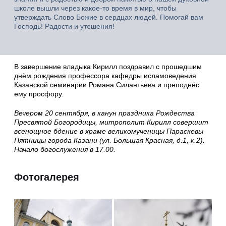
школе вышли через какое-то время в мир, чтобы
утверждать Слово Божие в сердцах людей. Помогай вам
Господь! Радости и утешения!
В завершение владыка Кирилл поздравил с прошедшим
днём рождения профессора кафедры исламоведения
Казанской семинарии Романа Силантьева и преподнёс
ему просфору.
Вечером 20 сентября, в канун праздника Рождества
Пресвятой Богородицы, митрополит Кирилл совершит
всенощное бдение в храме великомученицы Параскевы
Пятницы города Казани (ул. Большая Красная, д.1, к.2).
Начало богослужения в 17.00.
Фотогалерея