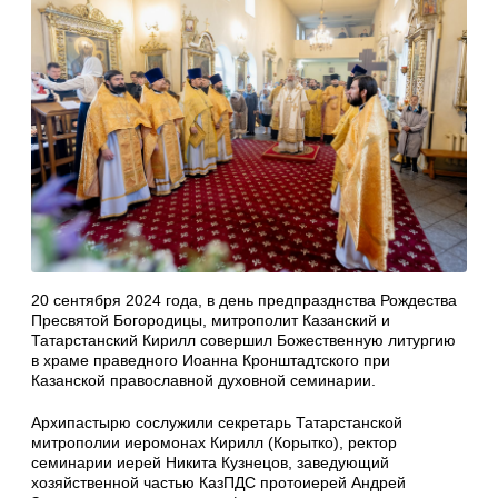
20 сентября 2024 года, в день предпразднства Рождества
Пресвятой Богородицы, митрополит Казанский и
Татарстанский Кирилл совершил Божественную литургию
в храме праведного Иоанна Кронштадтского при
Казанской православной духовной семинарии.
Архипастырю сослужили секретарь Татарстанской
митрополии иеромонах Кирилл (Корытко), ректор
семинарии иерей Никита Кузнецов, заведующий
хозяйственной частью КазПДС протоиерей Андрей