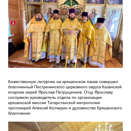
Божественную литургию на кряшенском языке совершил
благочинный Пестречинского церковного округа Казанской
епархии иерей Ярослав Петрущенков. Отцу Ярославу
сослужили руководитель отдела по организации
кряшенской миссии Татарстанской митрополии
протоиерей Алексий Колчерин и духовенство Кряшенского
благочиния.