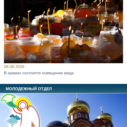
08.08.2026
В храмах состоится освящение меда
МОЛОДЕЖНЫЙ ОТДЕЛ