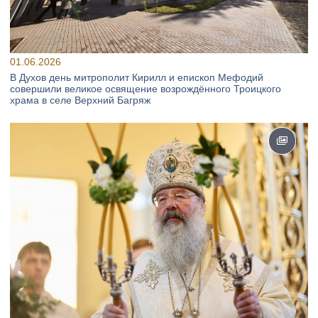
01.06.2026
В Духов день митрополит Кирилл и епископ Мефодий
совершили великое освящение возрождённого Троицкого
храма в селе Верхний Багряж