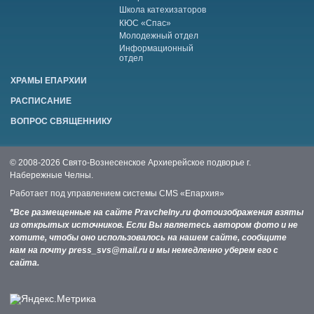
Школа катехизаторов
КЮС «Спас»
Молодежный отдел
Информационный
отдел
ХРАМЫ ЕПАРХИИ
РАСПИСАНИЕ
ВОПРОС СВЯЩЕННИКУ
© 2008-2026 Свято-Вознесенское Архиерейское подворье г.
Набережные Челны.
Работает под управлением системы
CMS «Епархия»
*Все размещенные на сайте Pravchelny.ru фотоизображения взяты
из открытых источников. Если Вы являетесь автором фото и не
хотите, чтобы оно использовалось на нашем сайте, сообщите
нам на почту press_svs@mail.ru и мы немедленно уберем его с
сайта.