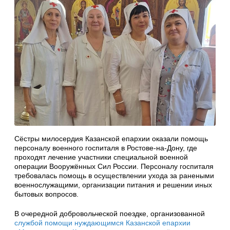
Сёстры милосердия Казанской епархии оказали помощь
персоналу военного госпиталя в Ростове-на-Дону, где
проходят лечение участники специальной военной
операции Вооружённых Сил России. Персоналу госпиталя
требовалась помощь в осуществлении ухода за ранеными
военнослужащими, организации питания и решении иных
бытовых вопросов.
В очередной добровольческой поездке, организованной
службой помощи нуждающимся Казанской епархии