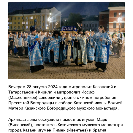
Вечером 28 августа 2024 года митрополит Казанский и
Татарстанский Кирилл и митрополит Иосиф
(Масленников) совершили утреню с чином погребения
Пресвятой Богородицы в соборе Казанской иконы Божией
Матери Казанского Богородицкого мужского монастыря.
Архипастырям сослужили наместник игумен Марк
(Виленский), настоятель Кизического мужского монастыря
города Казани игумен Пимен (Ивентьев) и братия