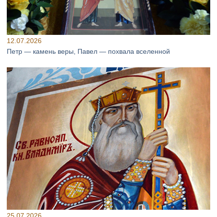
12.07.2026
Петр — камень веры, Павел — похвала вселенной
25.07.2026