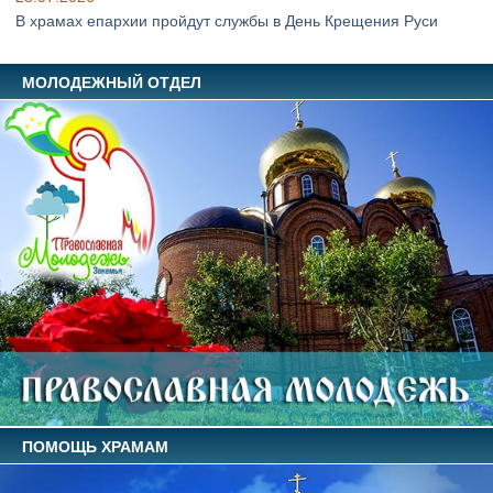
В храмах епархии пройдут службы в День Крещения Руси
МОЛОДЕЖНЫЙ ОТДЕЛ
ПОМОЩЬ ХРАМАМ