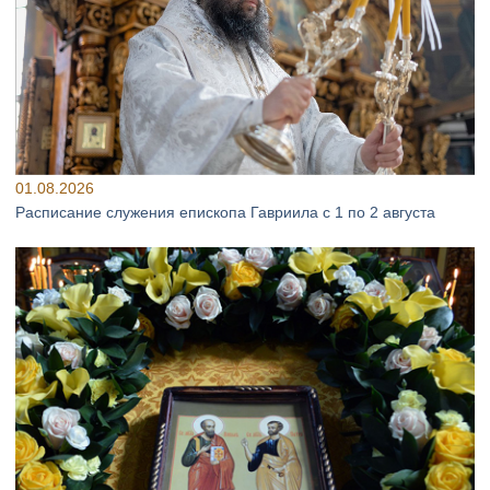
01.08.2026
Расписание служения епископа Гавриила с 1 по 2 августа