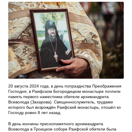
20 августа 2024 года, в день попразднства Преображения
Господня, в Раифском Богородицком монастыре почтили
память первого наместника обители архимандрита
Всеволода (Захарова). Священнослужитель, трудами
которого был возрождён Раифский монастырь, отошёл ко
Господу ровно 8 лет назад.
В день кончины приснопамятного архимандрита
Всеволода в Троицком соборе Раифской обители была