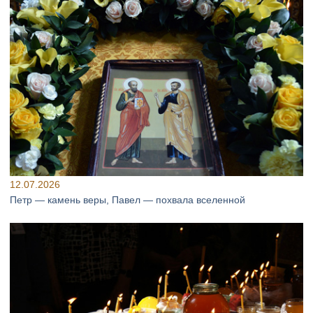
12.07.2026
Петр — камень веры, Павел — похвала вселенной