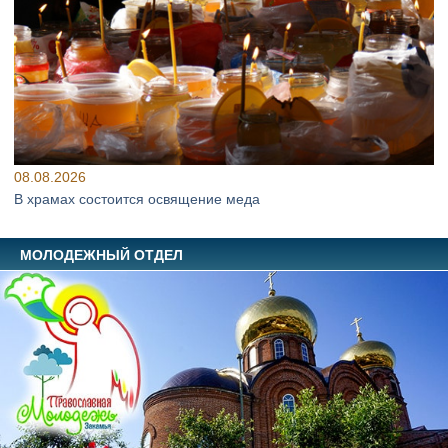
08.08.2026
В храмах состоится освящение меда
МОЛОДЕЖНЫЙ ОТДЕЛ