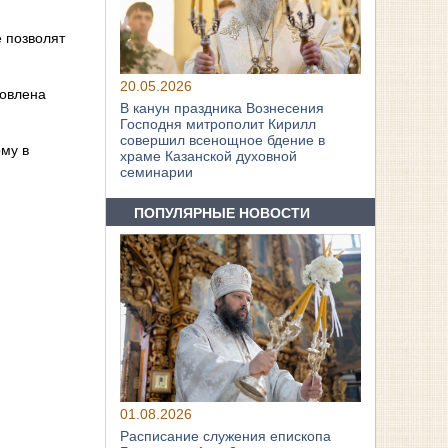
е позволят
20.05.2026
новлена
В канун праздника Вознесения
Господня митрополит Кирилл
совершил всенощное бдение в
му в
храме Казанской духовной
семинарии
ПОПУЛЯРНЫЕ НОВОСТИ
01.08.2026
Расписание служения епископа