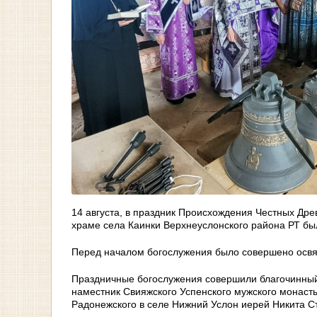
14 августа, в праздник Происхождения Честных Др
храме села Каинки Верхнеуслонского района РТ бы
Перед началом богослужения было совершено освя
Праздничные богослужения совершили благочинный 
наместник Свияжского Успенского мужского монаст
Радонежского в селе Нижний Услон иерей Никита С