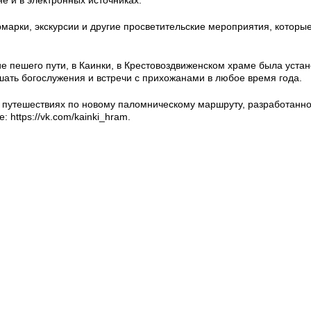
рмарки, экскурсии и другие просветительские мероприятия, которы
е пешего пути, в Каинки, в Крестовоздвиженском храме была уста
шать богослужения и встречи с прихожанами в любое время года.
 путешествиях по новому паломническому маршруту, разработанно
 https://vk.com/kainki_hram.