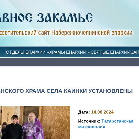
ОТДЕЛЫ ЕПАРХИИ
ХРАМЫ ЕПАРХИИ
СВЯТЫЕ ЕПАРХИИ
ЗА
НСКОГО ХРАМА СЕЛА КАИНКИ УСТАНОВЛЕНЫ
Дата:
14.08.2024
Источник:
Татарстанская
митрополия