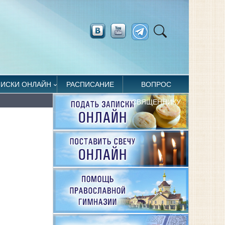
ПИСКИ ОНЛАЙН
РАСПИСАНИЕ
ВОПРОС
СВЯЩЕННИКУ