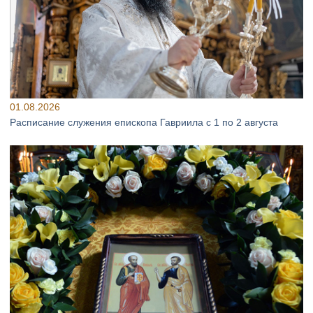
01.08.2026
Расписание служения епископа Гавриила с 1 по 2 августа