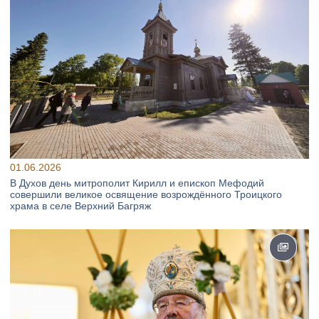
01.06.2026
В Духов день митрополит Кирилл и епископ Мефодий
совершили великое освящение возрождённого Троицкого
храма в селе Верхний Багряж