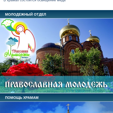
В храмах состоится освящение меда
МОЛОДЕЖНЫЙ ОТДЕЛ
ПОМОЩЬ ХРАМАМ