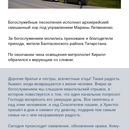
Богослужебные песнопения исполнил архиерейский
смешанный хор под управлением Марины Литвиненко.
За богослужением молились прихожане и благодетели
прихода, жители Балтасинского района Татарстана.
По окончании чина освящения митрополит Кирилл
обратился к верующим со словом:
Дорогие братья и сестры, всечестные отцы! Такая радость
бывает, когда возвращается к жизни человек. Вчера за
богослужением мы слышали евангельский отрывок, в
котором повествуется о том, что один начальник попросил
Господа воскресить его умершую дочь. Все смеялись и
над этим человеком, и над Спасителем нашим, а Христос
пришёл в дом и оживил эту девочку, подарив тем самым
семье ни с чем несравнимую радость.
Сегодня происходит оживление, обновление храма. Кому-