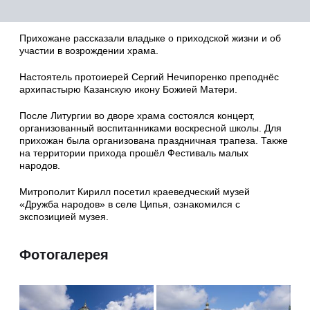
Прихожане рассказали владыке о приходской жизни и об
участии в возрождении храма.
Настоятель протоиерей Сергий Нечипоренко преподнёс
архипастырю Казанскую икону Божией Матери.
После Литургии во дворе храма состоялся концерт,
организованный воспитанниками воскресной школы. Для
прихожан была организована праздничная трапеза. Также
на территории прихода прошёл Фестиваль малых
народов.
Митрополит Кирилл посетил краеведческий музей
«Дружба народов» в селе Ципья, ознакомился с
экспозицией музея.
Фотогалерея