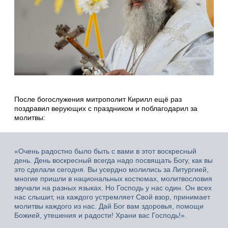
После богослужения митрополит Кирилл ещё раз
поздравил верующих с праздником и поблагодарил за
молитвы:
«Очень радостно было быть с вами в этот воскресный
день. День воскресный всегда надо посвящать Богу, как вы
это сделали сегодня. Вы усердно молились за Литургией,
многие пришли в национальных костюмах, молитвословия
звучали на разных языках. Но Господь у нас один. Он всех
нас слышит, на каждого устремляет Свой взор, принимает
молитвы каждого из нас. Дай Бог вам здоровья, помощи
Божией, утешения и радости! Храни вас Господь!».