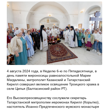
4 августа 2024 года, в Неделю 6-ю по Пятидесятнице, в
день памяти мироносицы равноапостольной Марии
Магдалины, митрополит Казанский и Татарстанский
Кирилл совершил великое освящение Троицкого храма в
селе Ципья (Балтасинский район РТ).
Его Высокопреосвященству сослужили секретарь
Татарстанской митрополии иеромонах Кирилл (Корытко),
настоятель Иоанно-Предтеченского мужского монастыря