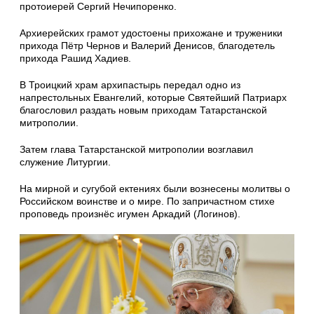
протоиерей Сергий Нечипоренко.
Архиерейских грамот удостоены прихожане и труженики
прихода Пётр Чернов и Валерий Денисов, благодетель
прихода Рашид Хадиев.
В Троицкий храм архипастырь передал одно из
напрестольных Евангелий, которые Святейший Патриарх
благословил раздать новым приходам Татарстанской
митрополии.
Затем глава Татарстанской митрополии возглавил
служение Литургии.
На мирной и сугубой ектениях были вознесены молитвы о
Российском воинстве и о мире. По запричастном стихе
проповедь произнёс игумен Аркадий (Логинов).