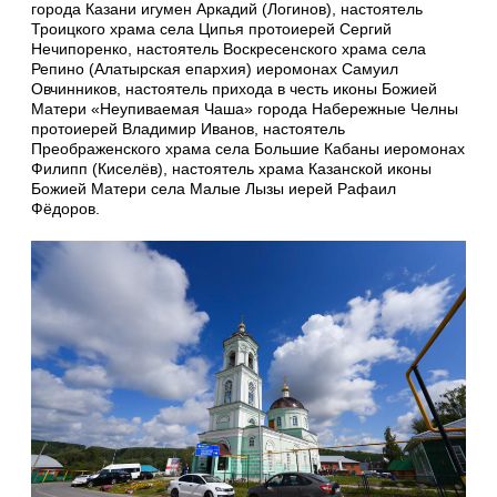
города Казани игумен Аркадий (Логинов), настоятель
Троицкого храма села Ципья протоиерей Сергий
Нечипоренко, настоятель Воскресенского храма села
Репино (Алатырская епархия) иеромонах Самуил
Овчинников, настоятель прихода в честь иконы Божией
Матери «Неупиваемая Чаша» города Набережные Челны
протоиерей Владимир Иванов, настоятель
Преображенского храма села Большие Кабаны иеромонах
Филипп (Киселёв), настоятель храма Казанской иконы
Божией Матери села Малые Лызы иерей Рафаил
Фёдоров.