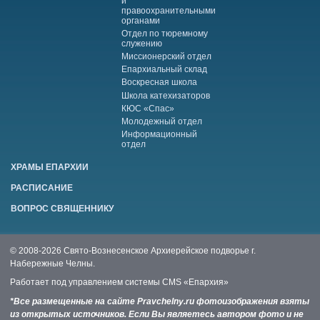
и
правоохранительными
органами
Отдел по тюремному
служению
Миссионерский отдел
Епархиальный склад
Воскресная школа
Школа катехизаторов
КЮС «Спас»
Молодежный отдел
Информационный
отдел
ХРАМЫ ЕПАРХИИ
РАСПИСАНИЕ
ВОПРОС СВЯЩЕННИКУ
© 2008-2026 Свято-Вознесенское Архиерейское подворье г.
Набережные Челны.
Работает под управлением системы
CMS «Епархия»
*Все размещенные на сайте Pravchelny.ru фотоизображения взяты
из открытых источников. Если Вы являетесь автором фото и не