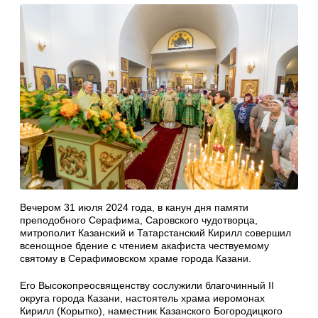
Вечером 31 июля 2024 года, в канун дня памяти
преподобного Серафима, Саровского чудотворца,
митрополит Казанский и Татарстанский Кирилл совершил
всенощное бдение с чтением акафиста чествуемому
святому в Серафимовском храме города Казани.
Его Высокопреосвященству сослужили благочинный II
округа города Казани, настоятель храма иеромонах
Кирилл (Корытко), наместник Казанского Богородицкого