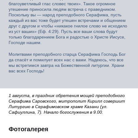
благоуветливый глас словес твоих». Такое огромное
утешение приносила людям встреча с праведником.
Поскольку вы — народ преподобного Серафима, пусть
каждый из вас тоже будет утешен встречами и общением
друг с другом и чтобы «никакое гнилое слово не исходило
из уст ваших» (Еф. 4:29). Пусть все ваши слова будут
только благодарением Бога и радостью о Христе Иисусе,
Господе нашем.
Молитвами преподобного старца Серафима Господь Бог
да спасёт и помилует всех нас с вами. Надеюсь, что все
мы встретимся завтра на Божественной литургии. Храни
вас всех Господь!
1 августа, в праздник обретения мощей преподобного
Серафима Саровского, митрополит Кирилл совершит
Литургию в Серафимовском храме Казани (ул.
Сафиуллина, 7). Начало богослужения в 9.00.
Фотогалерея