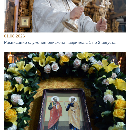
01.08.2026
Расписание служения епископа Гавриила с 1 по 2 августа