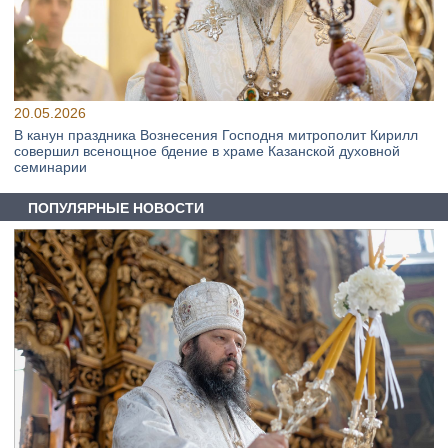
20.05.2026
В канун праздника Вознесения Господня митрополит Кирилл
совершил всенощное бдение в храме Казанской духовной
семинарии
ПОПУЛЯРНЫЕ НОВОСТИ