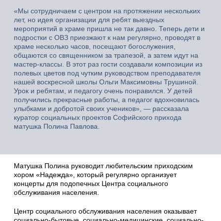
«Мы сотрудничаем с центром на протяжении нескольких
лет, но идея организации для ребят выездных
мероприятий в храме пришла не так давно. Теперь дети и
подростки с ОВЗ приезжают к нам регулярно, проводят в
храме несколько часов, посещают богослужения,
общаются со священником за трапезой, а затем идут на
мастер-классы. В этот раз гости создавали композиции из
полевых цветов под чутким руководством преподавателя
нашей воскресной школы Ольги Максимовны Трушиной.
Урок и ребятам, и педагогу очень понравился. У детей
получились прекрасные работы, а педагог вдохновилась
улыбками и добротой своих учеников», — рассказала
куратор социальных проектов Софийского прихода
матушка Полина Павлова.
Матушка Полина руководит любительским приходским
хором «Надежда», который регулярно организует
концерты для подопечных Центра социального
обслуживания населения.
Центр социального обслуживания населения оказывает
социально-бытовые, социально-медицинские, социально-