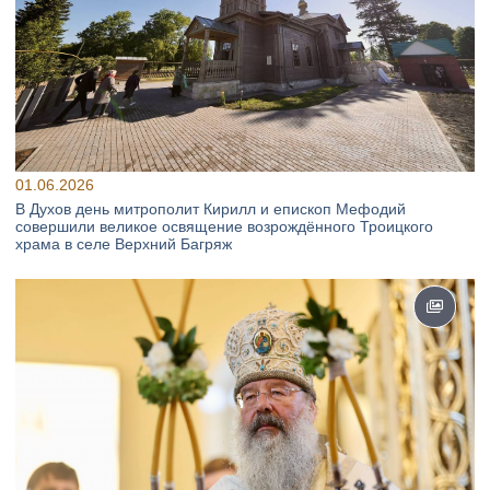
01.06.2026
В Духов день митрополит Кирилл и епископ Мефодий
совершили великое освящение возрождённого Троицкого
храма в селе Верхний Багряж