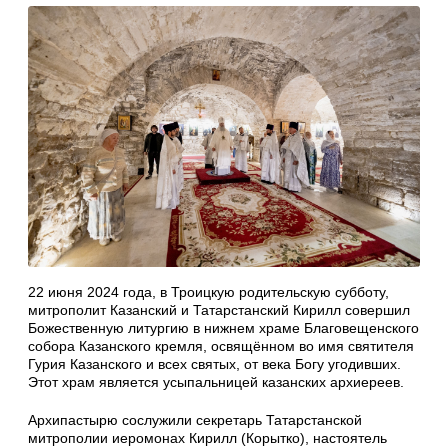
22 июня 2024 года, в Троицкую родительскую субботу,
митрополит Казанский и Татарстанский Кирилл совершил
Божественную литургию в нижнем храме Благовещенского
собора Казанского кремля, освящённом во имя святителя
Гурия Казанского и всех святых, от века Богу угодивших.
Этот храм является усыпальницей казанских архиереев.
Архипастырю сослужили секретарь Татарстанской
митрополии иеромонах Кирилл (Корытко), настоятель