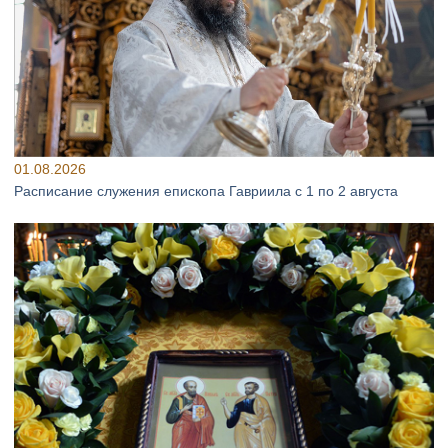
01.08.2026
Расписание служения епископа Гавриила с 1 по 2 августа