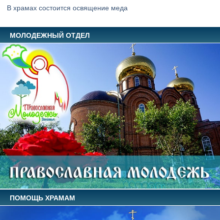
В храмах состоится освящение меда
МОЛОДЕЖНЫЙ ОТДЕЛ
ПОМОЩЬ ХРАМАМ