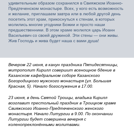
удивительным образом сохранился в Свияжском Иоанно-
Предтеченском монастыре. Всех, у кого есть возможность
и желание, приглашаем завтра или в любой другой день
посетить этот храм, прикоснуться к стенам, в которых
молились многие угодники Божии и просто наши
предшественники. В этом храме молился царь Иоанн
Васильевич со своей дружиной. Эти стены — они живы.
Жив Господь и жива будет наша с вами душа!
Вечером 22 июня, в канун праздника Пятидесятницы,
митрополит Кирилл совершит всенощное бдение в
Казанском кафедральном соборе Казанского
Богородицкого мужского монастыря (ул. Большая
Красная, 5). Начало богослужения в 17.00.
23 июня, в день Святой Троицы, владыка Кирилл
возглавит престольный праздник в Троицком храме
Свияжского Иоанно-Предтеченского женского
монастыря. Начало Литургии в 9.00. По окончании
Литургии будет совершена вечерня с
коленопреклонёнными молитвами.