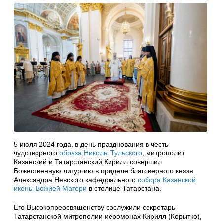
5 июля 2024 года, в день празднования в честь
чудотворного
образа Николы Тульского
, митрополит
Казанский и Татарстанский Кирилл совершил
Божественную литургию в приделе благоверного князя
Александра Невского кафедрального
собора Казанской
иконы Божией Матери
в столице Татарстана.
Его Высокопреосвященству сослужили секретарь
Татарстанской митрополии иеромонах Кирилл (Корытко),