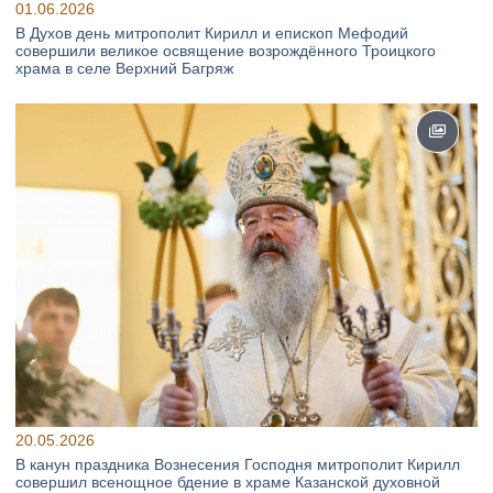
01.06.2026
В Духов день митрополит Кирилл и епископ Мефодий
совершили великое освящение возрождённого Троицкого
храма в селе Верхний Багряж
20.05.2026
В канун праздника Вознесения Господня митрополит Кирилл
совершил всенощное бдение в храме Казанской духовной