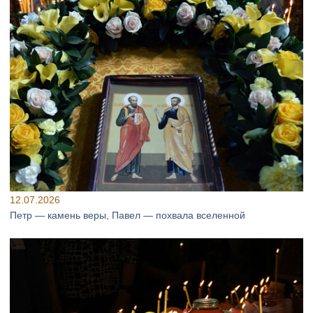
12.07.2026
Петр — камень веры, Павел — похвала вселенной