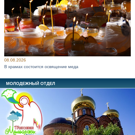
08.08.2026
В храмах состоится освящение меда
МОЛОДЕЖНЫЙ ОТДЕЛ