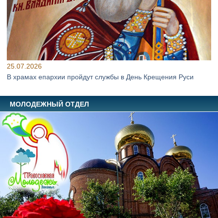
25.07.2026
В храмах епархии пройдут службы в День Крещения Руси
МОЛОДЕЖНЫЙ ОТДЕЛ