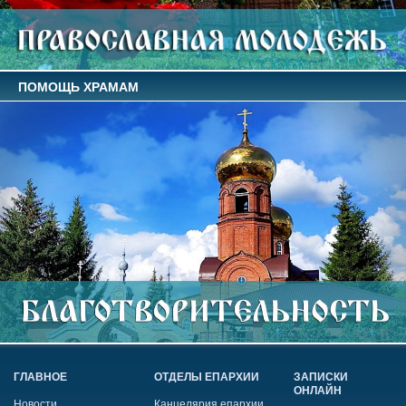
ПОМОЩЬ ХРАМАМ
ГЛАВНОЕ
ОТДЕЛЫ ЕПАРХИИ
ЗАПИСКИ
ОНЛАЙН
Новости
Канцелярия епархии