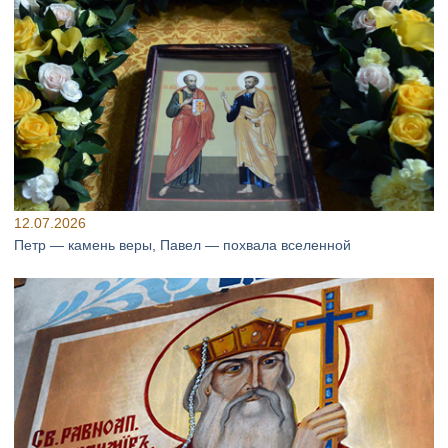
12.07.2026
Петр — камень веры, Павел — похвала вселенной