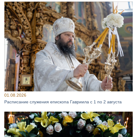
01.08.2026
Расписание служения епископа Гавриила с 1 по 2 августа