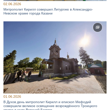
02.06.2026
Митрополит Кирилл совершил Литургию в Александро-
Невском храме города Казани
01.06.2026
В Духов день митрополит Кирилл и епископ Мефодий
совершили великое освящение возрождённого Троицкого
храма в селе Верхний Багряж