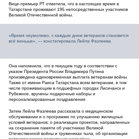
Вице-премьер РТ отметила, что в настоящее время в
Татарстане проживают 195 непосредственных участников
Великой Отечественной войны.
«Время неумолимо, с каждым днем ветеранов становится
всё меньше», — констатировала Лейла Фазлеева.
Она напомнила, что в текущем году в соответствии с
указом Президента России Владимира Путина
произведена единовременная выплата ветеранам войны.
Также от имени Раиса Татарстана всем ветеранам, в том
числе проживающим в подшефных городах Лисичанск и
Рубежное, вручены подарочные наборы и
персонализированные поздравления.
Затем Лейла Фазлеева рассказала о медицинском
обслуживании и о программе по улучшению жилищных
условий ветеранов; о реализации проектов, направленных
на сохранение памяти об участниках Великой
Отечественной войны и тружениках тыла, об организации
патриотического воспитания молодёжи.