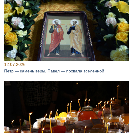
12.07.2026
Петр — камень веры, Павел — похвала вселенной