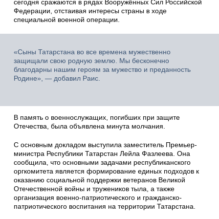
сегодня сражаются в рядах Вооружённых Сил Российской
Федерации, отстаивая интересы страны в ходе
специальной военной операции.
«Сыны Татарстана во все времена мужественно
защищали свою родную землю. Мы бесконечно
благодарны нашим героям за мужество и преданность
Родине», — добавил Раис.
В память о военнослужащих, погибших при защите
Отечества, была объявлена минута молчания.
С основным докладом выступила заместитель Премьер-
министра Республики Татарстан Лейла Фазлеева. Она
сообщила, что основными задачами республиканского
оргкомитета является формирование единых подходов к
оказанию социальной поддержки ветеранов Великой
Отечественной войны и тружеников тыла, а также
организация военно-патриотического и гражданско-
патриотического воспитания на территории Татарстана.