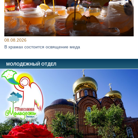
08.08.2026
В храмах состоится освящение меда
МОЛОДЕЖНЫЙ ОТДЕЛ