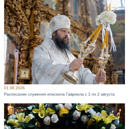
01.08.2026
Расписание служения епископа Гавриила с 1 по 2 августа