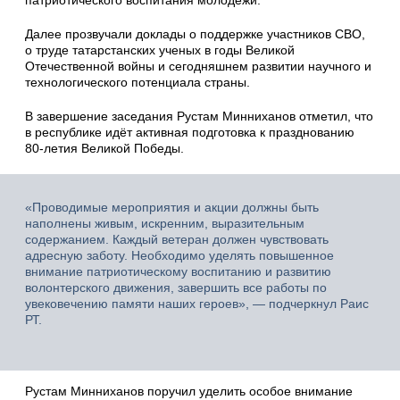
Далее прозвучали доклады о поддержке участников СВО,
о труде татарстанских ученых в годы Великой
Отечественной войны и сегодняшнем развитии научного и
технологического потенциала страны.
В завершение заседания Рустам Минниханов отметил, что
в республике идёт активная подготовка к празднованию
80-летия Великой Победы.
«Проводимые мероприятия и акции должны быть
наполнены живым, искренним, выразительным
содержанием. Каждый ветеран должен чувствовать
адресную заботу. Необходимо уделять повышенное
внимание патриотическому воспитанию и развитию
волонтерского движения, завершить все работы по
увековечению памяти наших героев», — подчеркнул Раис
РТ.
Рустам Минниханов поручил уделить особое внимание