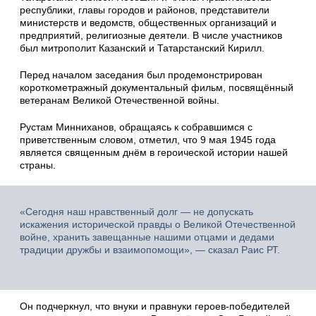
республики, главы городов и районов, представители
министерств и ведомств, общественных организаций и
предприятий, религиозные деятели. В числе участников
был митрополит Казанский и Татарстанский Кирилл.
Перед началом заседания был продемонстрирован
короткометражный документальный фильм, посвящённый
ветеранам Великой Отечественной войны.
Рустам Минниханов, обращаясь к собравшимся с
приветственным словом, отметил, что 9 мая 1945 года
является священным днём в героической истории нашей
страны.
«Сегодня наш нравственный долг — не допускать
искажения исторической правды о Великой Отечественной
войне, хранить завещанные нашими отцами и дедами
традиции дружбы и взаимопомощи», — сказал Раис РТ.
Он подчеркнул, что внуки и правнуки героев-победителей