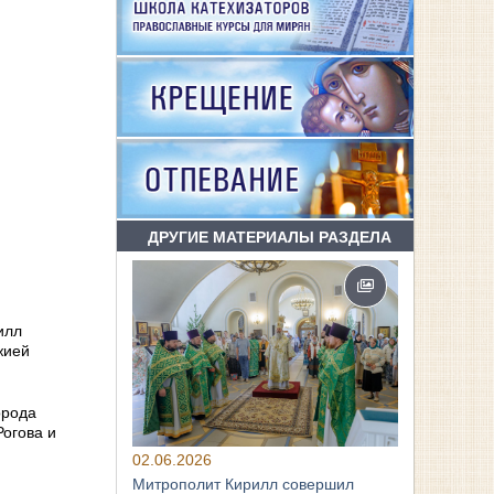
ДРУГИЕ МАТЕРИАЛЫ РАЗДЕЛА
илл
жией
орода
огова и
02.06.2026
Митрополит Кирилл совершил