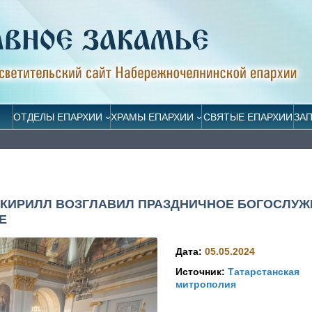
ОТДЕЛЫ ЕПАРХИИ
ХРАМЫ ЕПАРХИИ
СВЯТЫЕ ЕПАРХИИ
ЗА
КИРИЛЛ ВОЗГЛАВИЛ ПРАЗДНИЧНОЕ БОГОСЛУЖ
Е
Дата:
05.05.2024
Источник:
Татарстанская
митрополия