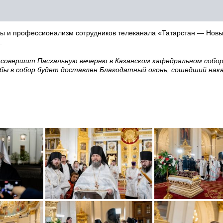
ы и профессионализм сотрудников телеканала «Татарстан — Новы
.
совершит Пасхальную вечерню в Казанском кафедральном соборе
лужбы в собор будет доставлен Благодатный огонь, сошедший нак