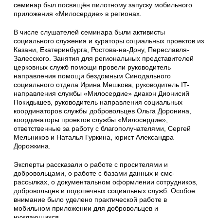
семинар был посвящён пилотному запуску мобильного
приложения «Милосердие» в регионах.
В числе слушателей семинара были активисты
социального служения и кураторы социальных проектов из
Казани, Екатеринбурга, Ростова-на-Дону, Переславля-
Залесского. Занятия для региональных представителей
церковных служб помощи провели руководитель
направления помощи бездомным Синодального
социального отдела Ирина Мешкова, руководитель IT-
направления службы «Милосердие» диакон Дионисий
Покидышев, руководитель направления социальных
координаторов службы добровольцев Ольга Доронина,
координаторы проектов службы «Милосердие»,
ответственные за работу с благополучателями, Сергей
Мельников и Наталья Гуркина, юрист Александра
Дорожкина.
Эксперты рассказали о работе с просителями и
добровольцами, о работе с базами данных и смс-
рассылках, о документальном оформлении сотрудников,
добровольцев и подопечных социальных служб. Особое
внимание было уделено практической работе в
мобильном приложении для добровольцев и
нуждающихся.