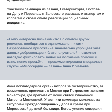
Участники семинара из Казани, Екатеринбурга, Ростова-
на-Дону и Переславля-Залесского рассказали экспертам и
коллегам о своём опыте реализации социальных
инициатив.
«Было интересно познакомиться с опытом других
регионов, пообщаться с единомышленниками.
Разработанное приложение значительно упрощает учёт
данных добровольцев и благополучателей, позволяет
наглядно фиксировать заявки на получение помощи и
выполнение просьб», — прокомментировала специалист
службы «Милосердие — Казань» Анна Игнатьева.
Анна поблагодарила организаторов за гостеприимство, за
возможность проживать в Москве при Покровском женском
монастыре, где пребывают мощи святой блаженной
Матроны Московской. Участники семинара молились за
Литургией Преждеосвященных Даров в храме при
Морозовской детской больнице. Богослужение совершил