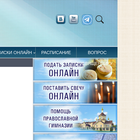
ПИСКИ ОНЛАЙН
РАСПИСАНИЕ
ВОПРОС
СВЯЩЕННИКУ