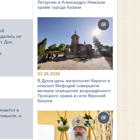
Литургию в Александро-Невском
храме города Казани
ой
ждались не
. Дни,
а
01.06.2026
В Духов день митрополит Кирилл и
епископ Мефодий совершили
великое освящение возрождённого
Троицкого храма в селе Верхний
Багряж
инается в
ривыкли, и