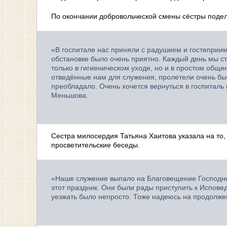
По окончании добровольческой смены сёстры поде
«В госпитале нас приняли с радушием и гостеприим
обстановке было очень приятно. Каждый день мы с
только в гигиеническом уходе, но и в простом обще
отведённые нам для служения, пролетели очень быс
преобладало. Очень хочется вернуться в госпиталь
Меньшова.
Сестра милосердия Татьяна Хаитова указала на то,
просветительские беседы.
«Наше служение выпало на Благовещение Господне.
этот праздник. Они были рады приступить к Испове
уезжать было непросто. Тоже надеюсь на продолже