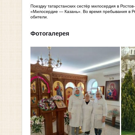
Поездку татарстанских сестёр милосердия в Росто
«Милосердие — Казань». Во время пребывания в Р
обители.
Фотогалерея