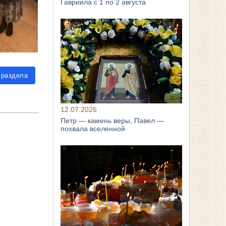
Гавриила с 1 по 2 августа
 раздела
12.07.2026
Петр — камень веры, Павел —
похвала вселенной