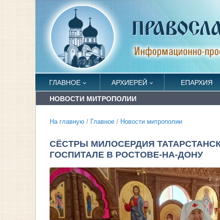
ГЛАВНОЕ
АРХИЕРЕЙ
ЕПАРХИЯ
НОВОСТИ МИТРОПОЛИИ
На главную
/
Главное
/
Новости митрополии
СЁСТРЫ МИЛОСЕРДИЯ ТАТАРСТАНС
ГОСПИТАЛЕ В РОСТОВЕ-НА-ДОНУ