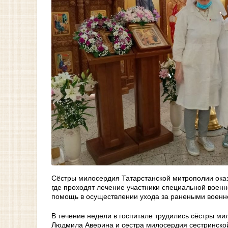
Сёстры милосердия Татарстанской митрополии оказ
где проходят лечение участники специальной воен
помощь в осуществлении ухода за ранеными военн
В течение недели в госпитале трудились сёстры ми
Людмила Аверина и сестра милосердия сестринской