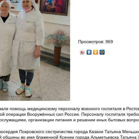
Просмотров:
969
али помощь медицинскому персоналу военного госпиталя в Ростов
ной операции Вооружённых сил России. Персоналу госпиталя требо
ослужащими, организации питания и решении иных бытовых вопро
лосердия Покровского сестричества города Казани Татьяна Меньшо
 общины во имя блаженной Ксении города Альметьевска Татьяна 