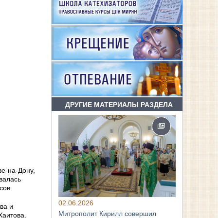
ДРУГИЕ МАТЕРИАЛЫ РАЗДЕЛА
е-на-Дону,
валась
сов.
02.06.2026
ва и
Митрополит Кирилл совершил
Хаитова.