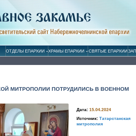
ОТДЕЛЫ ЕПАРХИИ
ХРАМЫ ЕПАРХИИ
СВЯТЫЕ ЕПАРХИИ
ЗА
КОЙ МИТРОПОЛИИ ПОТРУДИЛИСЬ В ВОЕННОМ
Дата:
15.04.2024
Источник:
Татарстанская
митрополия