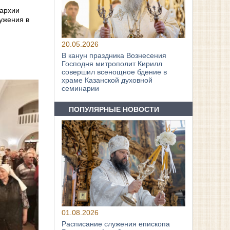
пархии
ужения в
20.05.2026
В канун праздника Вознесения
Господня митрополит Кирилл
совершил всенощное бдение в
храме Казанской духовной
семинарии
ПОПУЛЯРНЫЕ НОВОСТИ
01.08.2026
Расписание служения епископа