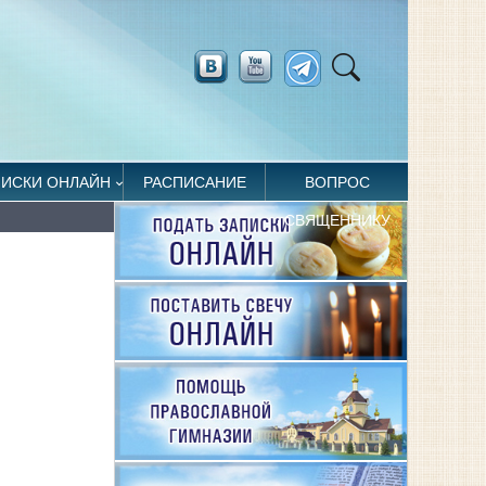
ПИСКИ ОНЛАЙН
РАСПИСАНИЕ
ВОПРОС
СВЯЩЕННИКУ