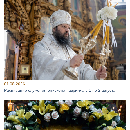
01.08.2026
Расписание служения епископа Гавриила с 1 по 2 августа