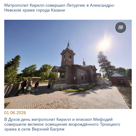
Митрополит Кирилл совершил Литургию в Александро-
Невском храме города Казани
01.06.2026
В Духов день митрополит Кирилл и епископ Мефодий
совершили великое освящение возрождённого Троицкого
храма в селе Верхний Багряж