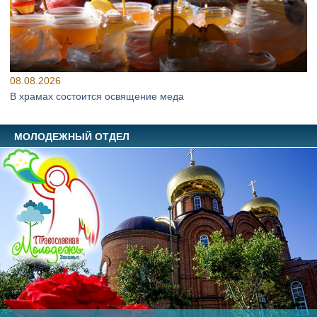
08.08.2026
В храмах состоится освящение меда
МОЛОДЕЖНЫЙ ОТДЕЛ