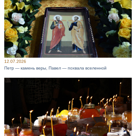
12.07.2026
Петр — камень веры, Павел — похвала вселенной