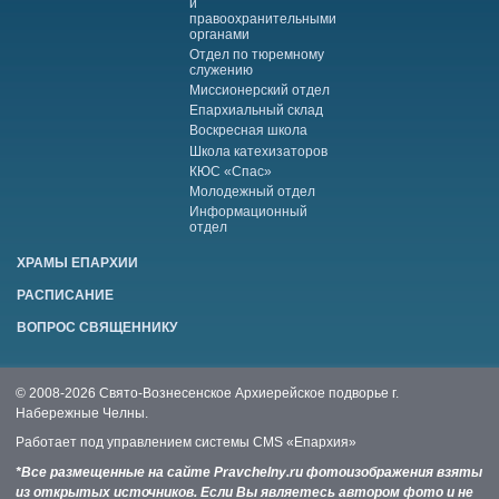
и
правоохранительными
органами
Отдел по тюремному
служению
Миссионерский отдел
Епархиальный склад
Воскресная школа
Школа катехизаторов
КЮС «Спас»
Молодежный отдел
Информационный
отдел
ХРАМЫ ЕПАРХИИ
РАСПИСАНИЕ
ВОПРОС СВЯЩЕННИКУ
© 2008-2026 Свято-Вознесенское Архиерейское подворье г.
Набережные Челны.
Работает под управлением системы
CMS «Епархия»
*Все размещенные на сайте Pravchelny.ru фотоизображения взяты
из открытых источников. Если Вы являетесь автором фото и не