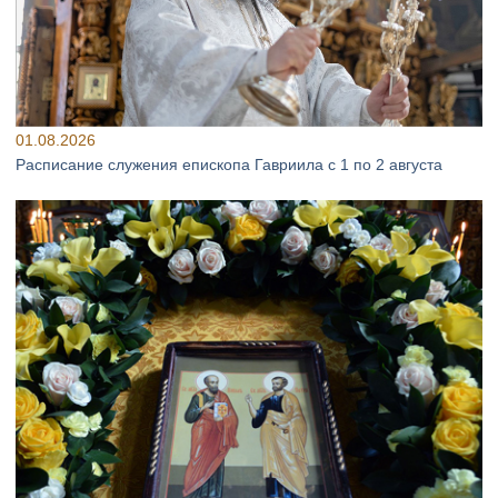
01.08.2026
Расписание служения епископа Гавриила с 1 по 2 августа