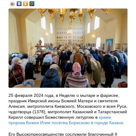
25 февраля 2024 года, в Неделю о мытаре и фарисее,
праздник Иверской иконы Божией Матери и святителя
Алексия, митрополита Киевского, Московского и всея Руси,
чудотворца (1378), митрополит Казанский и Татарстанский
Кирилл совершил Божественную литургию в
храме
пророка Божия Илии посёлка Борисково в городе Казани
.
Его Высокопреосвященству сослужили благочинный II