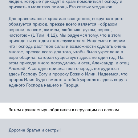
людей, которые приходят в храм помолиться Господу и
призвать в молитвах помощь Его святых угодников.
Для православных христиан священник, вокруг которого
образуется приход, прежде всего является «образом
верным, словом, житием, любовию, духом, верою,
чистотою» (1 Тим. 4:12). Мы радуемся тому, что в этом
приходе ты сегодня стал служителем. Надеемся и верим,
что Господь даст тебе силы и возможности сделать очень
многое, прежде всего для того, чтобы была укреплена в
вере община, которая существует здесь не один год. На
этом приходе много потрудились и отец Александр, и отец
Алексий. А сегодня пришла твоя очередь потрудиться
здесь Господу Богу и пророку Божию Илии. Надеемся, что
пророк Илия будет вместе с тобой укреплять здесь веру в
единого Господа нашего и Творца.
Затем архипастырь обратился к верующим со словом:
Дорогие братья и сёстры!