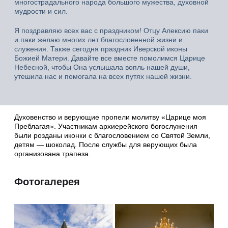
многострадального народа большого мужества, духовной
мудрости и сил.
Я поздравляю всех вас с праздником! Отцу Алексию паки
и паки желаю многих лет благословенной жизни и
служения. Также сегодня праздник Иверской иконы
Божией Матери. Давайте все вместе помолимся Царице
Небесной, чтобы Она услышала вопль нашей души,
утешила нас и помогала на всех путях нашей жизни.
Духовенство и верующие пропели молитву «Царице моя
Преблагая». Участникам архиерейского богослужения
были розданы иконки с благословением со Святой Земли,
детям — шоколад. После службы для верующих была
организована трапеза.
Фотогалерея