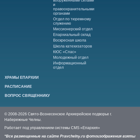
вооруженными силами
и
правоохранительными
органами
Отдел по тюремному
служению
Миссионерский отдел
Епархиальный склад
Воскресная школа
Школа катехизаторов
КЮС «Спас»
Молодежный отдел
Информационный
отдел
ХРАМЫ ЕПАРХИИ
РАСПИСАНИЕ
ВОПРОС СВЯЩЕННИКУ
© 2008-2026 Свято-Вознесенское Архиерейское подворье г.
Набережные Челны.
Работает под управлением системы
CMS «Епархия»
*Все размещенные на сайте Pravchelny.ru фотоизображения взяты