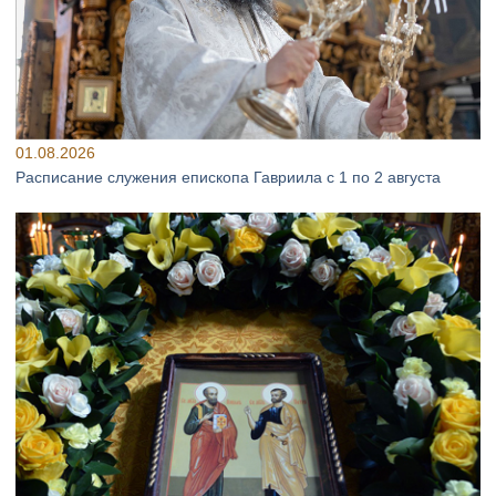
01.08.2026
Расписание служения епископа Гавриила с 1 по 2 августа