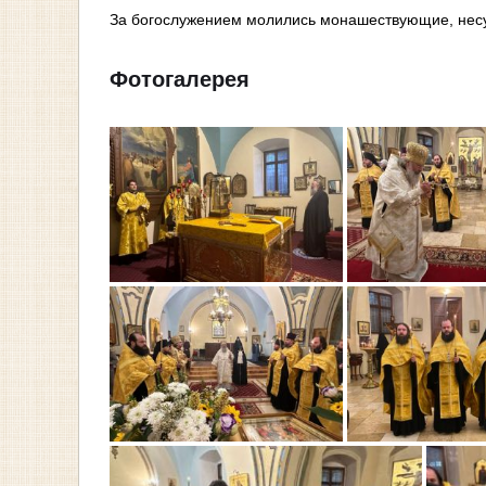
За богослужением молились монашествующие, несу
Фотогалерея