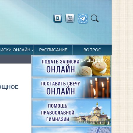
ПИСКИ ОНЛАЙН
РАСПИСАНИЕ
ВОПРОС
СВЯЩЕННИКУ
НОЩНОЕ