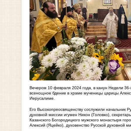
Вечером 10 февраля 2024 года, в канун Недели 36
всенощное бдение в храме мученицы царицы Алекс
Иерусалиме.
Его Высокопреосвященству сослужили начальник Ру
духовной миссии игумен Никон (Головко), секретар
Казанского Богородицкого мужского монастыря гор
Алексий (Яцейко), духовенство Русской духовной ми