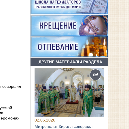
ДРУГИЕ МАТЕРИАЛЫ РАЗДЕЛА
лл совершил
усской
ик
 иеромонах
02.06.2026
Митрополит Кирилл совершил