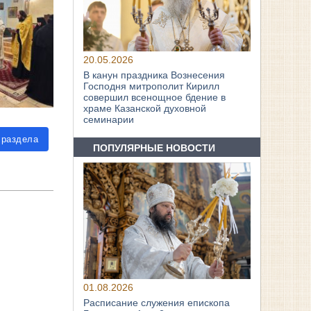
20.05.2026
В канун праздника Вознесения
Господня митрополит Кирилл
совершил всенощное бдение в
храме Казанской духовной
семинарии
 раздела
ПОПУЛЯРНЫЕ НОВОСТИ
01.08.2026
Расписание служения епископа