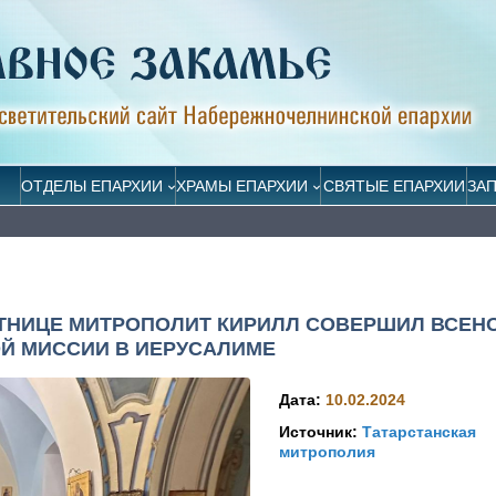
ОТДЕЛЫ ЕПАРХИИ
ХРАМЫ ЕПАРХИИ
СВЯТЫЕ ЕПАРХИИ
ЗА
СЯТНИЦЕ МИТРОПОЛИТ КИРИЛЛ СОВЕРШИЛ ВСЕ
ОЙ МИССИИ В ИЕРУСАЛИМЕ
Дата:
10.02.2024
Источник:
Татарстанская
митрополия