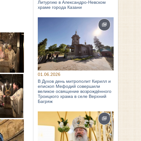
Литургию в Александро-Невском
храме города Казани
01.06.2026
В Духов день митрополит Кирилл и
епископ Мефодий совершили
великое освящение возрождённого
Троицкого храма в селе Верхний
Багряж