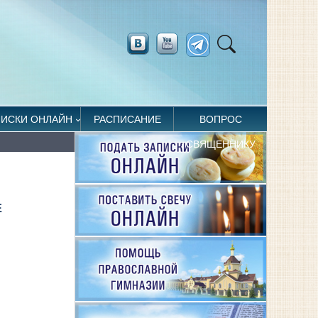
ПИСКИ ОНЛАЙН
РАСПИСАНИЕ
ВОПРОС
СВЯЩЕННИКУ
Е