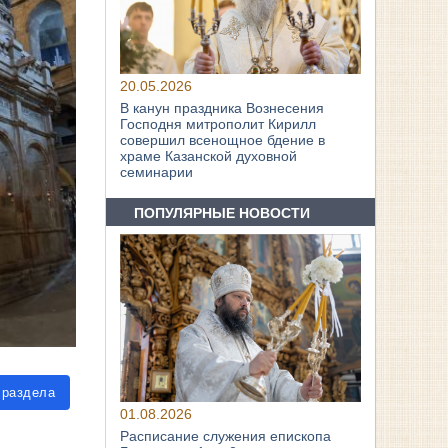
20.05.2026
В канун праздника Вознесения
Господня митрополит Кирилл
совершил всенощное бдение в
храме Казанской духовной
семинарии
ПОПУЛЯРНЫЕ НОВОСТИ
 раздела
01.08.2026
Расписание служения епископа