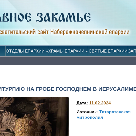
ОТДЕЛЫ ЕПАРХИИ
ХРАМЫ ЕПАРХИИ
СВЯТЫЕ ЕПАРХИИ
ЗА
ТУРГИЮ НА ГРОБЕ ГОСПОДНЕМ В ИЕРУСАЛИМ
Дата:
11.02.2024
Источник:
Татарстанская
митрополия