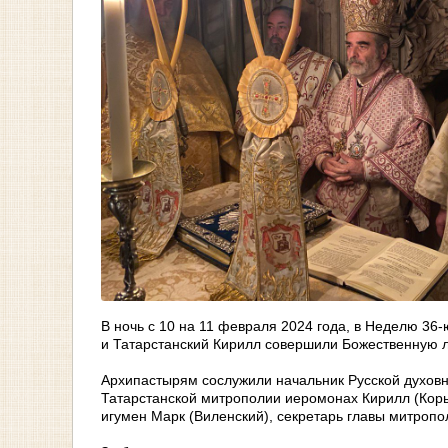
В ночь с 10 на 11 февраля 2024 года, в Неделю 36
и Татарстанский Кирилл совершили Божественную л
Архипастырям сослужили начальник Русской духовн
Татарстанской митрополии иеромонах Кирилл (Коры
игумен Марк (Виленский), секретарь главы митропо