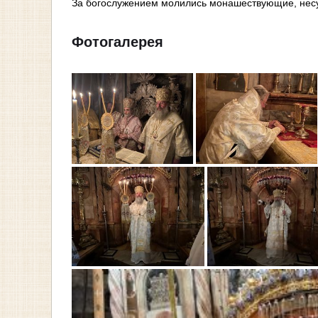
За богослужением молились монашествующие, несу
Фотогалерея