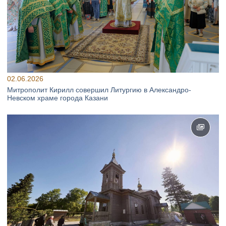
02.06.2026
Митрополит Кирилл совершил Литургию в Александро-
Невском храме города Казани