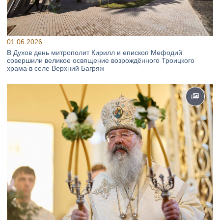
01.06.2026
В Духов день митрополит Кирилл и епископ Мефодий
совершили великое освящение возрождённого Троицкого
храма в селе Верхний Багряж