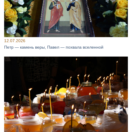
12.07.2026
Петр — камень веры, Павел — похвала вселенной