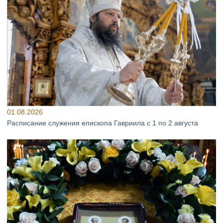
01.08.2026
Расписание служения епископа Гавриила с 1 по 2 августа