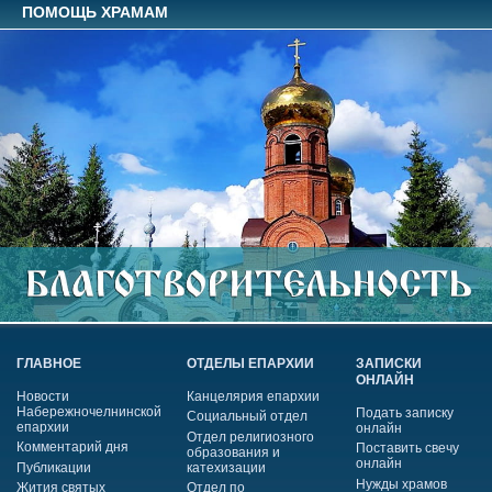
ПОМОЩЬ ХРАМАМ
ГЛАВНОЕ
ОТДЕЛЫ ЕПАРХИИ
ЗАПИСКИ
ОНЛАЙН
Новости
Канцелярия епархии
Набережночелнинской
Подать записку
Социальный отдел
епархии
онлайн
Отдел религиозного
Комментарий дня
Поставить свечу
образования и
онлайн
Публикации
катехизации
Нужды храмов
Жития святых
Отдел по