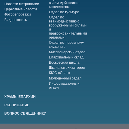
взаимодействию с
Новости митрополии
казачеством
Церковные новости
Отдел по культуре
Фоторепортажи
Отдел по
Видеосюжеты
взаимодействию с
вооруженными силами
и
правоохранительными
органами
Отдел по тюремному
служению
Миссионерский отдел
Епархиальный склад
Воскресная школа
Школа катехизаторов
КЮС «Спас»
Молодежный отдел
Информационный
отдел
ХРАМЫ ЕПАРХИИ
РАСПИСАНИЕ
ВОПРОС СВЯЩЕННИКУ