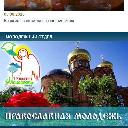
08.08.2026
В храмах состоится освящение меда
МОЛОДЕЖНЫЙ ОТДЕЛ