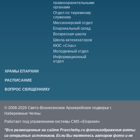
правоохранительными
органами
Отдел по тюремному
служению
Миссионерский отдел
Епархиальный склад
Воскресная школа
Школа катехизаторов
КЮС «Спас»
Молодежный отдел
Информационный
отдел
ХРАМЫ ЕПАРХИИ
РАСПИСАНИЕ
ВОПРОС СВЯЩЕННИКУ
© 2008-2026 Свято-Вознесенское Архиерейское подворье г.
Набережные Челны.
Работает под управлением системы
CMS «Епархия»
*Все размещенные на сайте Pravchelny.ru фотоизображения взяты
из открытых источников. Если Вы являетесь автором фото и не