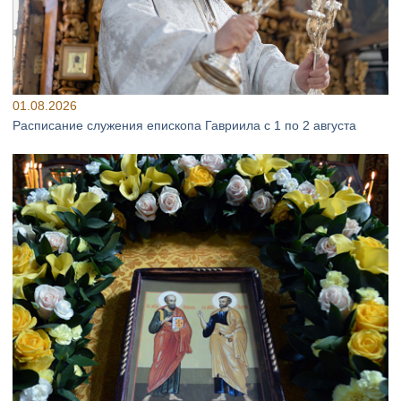
01.08.2026
Расписание служения епископа Гавриила с 1 по 2 августа