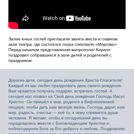
Затем юных гостей пригласили занять места в главном
зале театра, где состоялся показ спектакля «Морозко».
Перед началом представления митрополит Кирилл
поздравил собравшихся в зале детей и родителей с
праздником:
Дорогие дети, сегодня день рождения Христа Спасителя!
Каждый из вас любит праздновать день своего рождения.
Вам нравится получать подарки, встречать гостей. А
сегодня нас позвал на Свой день рождения Господь Иисус
Христос. Он пришёл в мир, родился в Вифлееемской
пещере, чтобы дать нам вечную жизнь. Господь дарит нам
мир, радость, счастье — всё то, к чему стремится душа
человека. Я желаю, чтобы в сегодняшний день вы
порадовались вместе с Богомладенцем Христом и
поблагодарили Бога за Его доброту и любовь. Поздравляю
с праздником мам и пап, которые вас сегодня сюда