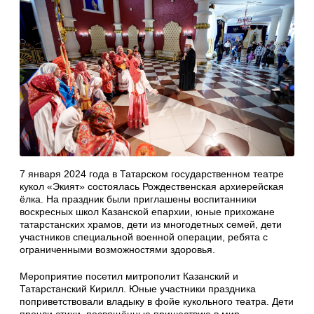
7 января 2024 года в Татарском государственном театре
кукол «Экият» состоялась Рождественская архиерейская
ёлка. На праздник были приглашены воспитанники
воскресных школ Казанской епархии, юные прихожане
татарстанских храмов, дети из многодетных семей, дети
участников специальной военной операции, ребята с
ограниченными возможностями здоровья.
Мероприятие посетил митрополит Казанский и
Татарстанский Кирилл. Юные участники праздника
поприветствовали владыку в фойе кукольного театра. Дети
прочли стихи, посвящённые пришествию в мир