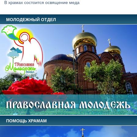
В храмах состоится освящение меда
МОЛОДЕЖНЫЙ ОТДЕЛ
ПОМОЩЬ ХРАМАМ