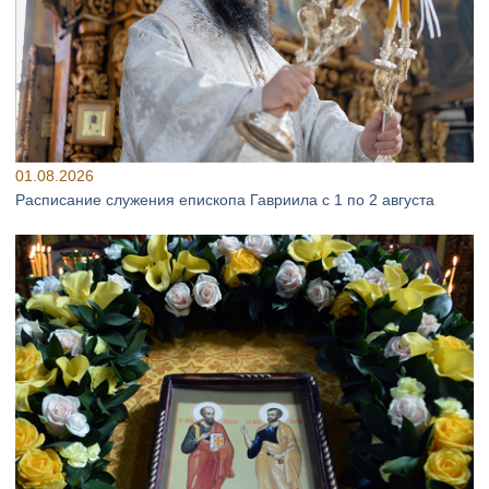
01.08.2026
Расписание служения епископа Гавриила с 1 по 2 августа