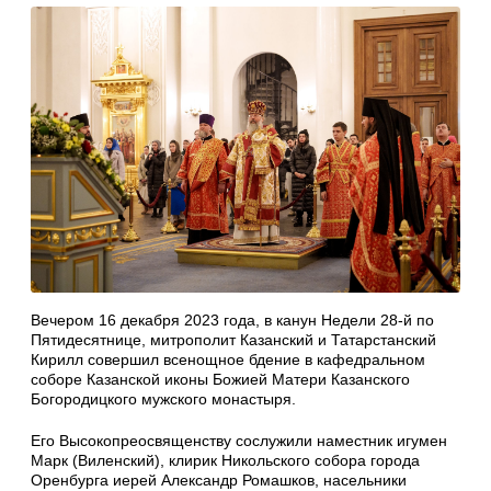
Вечером 16 декабря 2023 года, в канун Недели 28-й по
Пятидесятнице, митрополит Казанский и Татарстанский
Кирилл совершил всенощное бдение в кафедральном
соборе Казанской иконы Божией Матери Казанского
Богородицкого мужского монастыря.
Его Высокопреосвященству сослужили наместник игумен
Марк (Виленский), клирик Никольского собора города
Оренбурга иерей Александр Ромашков, насельники