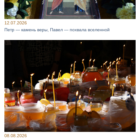
12.07.2026
Петр — камень веры, Павел — похвала вселенной
08.08.2026