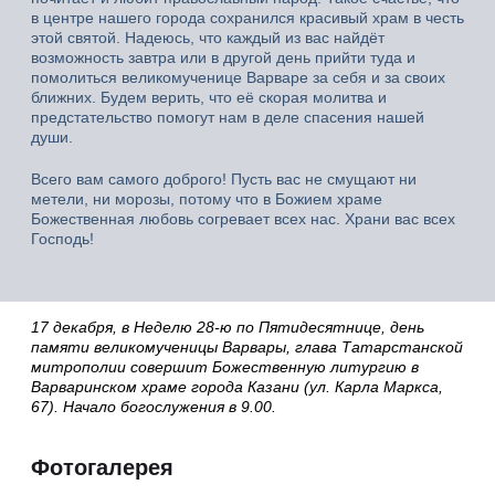
в центре нашего города сохранился красивый храм в честь
этой святой. Надеюсь, что каждый из вас найдёт
возможность завтра или в другой день прийти туда и
помолиться великомученице Варваре за себя и за своих
ближних. Будем верить, что её скорая молитва и
предстательство помогут нам в деле спасения нашей
души.
Всего вам самого доброго! Пусть вас не смущают ни
метели, ни морозы, потому что в Божием храме
Божественная любовь согревает всех нас. Храни вас всех
Господь!
17 декабря, в Неделю 28-ю по Пятидесятнице, день
памяти великомученицы Варвары, глава Татарстанской
митрополии совершит Божественную литургию в
Варваринском храме города Казани (ул. Карла Маркса,
67). Начало богослужения в 9.00.
Фотогалерея