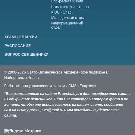
Воскресная школа
Школа катехизаторов
КЮС «Спас»
Молодежный отдел
Информационный
отдел
ХРАМЫ ЕПАРХИИ
РАСПИСАНИЕ
ВОПРОС СВЯЩЕННИКУ
© 2008-2026 Свято-Вознесенское Архиерейское подворье г.
Набережные Челны.
Работает под управлением системы
CMS «Епархия»
*Все размещенные на сайте Pravchelny.ru фотоизображения взяты
из открытых источников. Если Вы являетесь автором фото и не
хотите, чтобы оно использовалось на нашем сайте, сообщите
нам на почту press_svs@mail.ru и мы немедленно уберем его с
сайта.