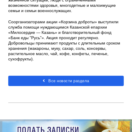
жизненной ситуации, люди с ограниченными
возможностями здоровья, многодетные и малоимущие
семьи и семьи военнослужащих.
Соорганизаторами акции «Корзина доброты» выступили
служба помощи нуждающимся Казанской епархии
«Милосердие — Казань» и благотворительный фонд
«Банк еды "Русь"». Акция проходит регулярно.
Добровольцы принимают продукты с длительным сроком
хранения (макароны, муку, сахар, соль, консервы,
растительное масло, чай, кофе, конфеты, печенье,
сухофрукты).
Все новости раздела