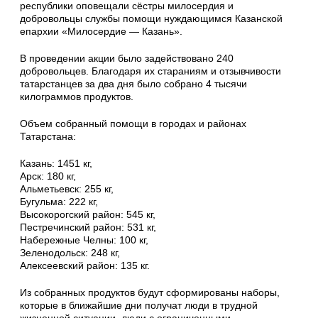
республики оповещали сёстры милосердия и
добровольцы службы помощи нуждающимся Казанской
епархии «Милосердие — Казань».
В проведении акции было задействовано 240
добровольцев. Благодаря их стараниям и отзывчивости
татарстанцев за два дня было собрано 4 тысячи
килограммов продуктов.
Объем собранный помощи в городах и районах
Татарстана:
Казань: 1451 кг,
Арск: 180 кг,
Альметьевск: 255 кг,
Бугульма: 222 кг,
Высокорогский район: 545 кг,
Пестречинский район: 531 кг,
Набережные Челны: 100 кг,
Зеленодольск: 248 кг,
Алексеевский район: 135 кг.
Из собранных продуктов будут сформированы наборы,
которые в ближайшие дни получат люди в трудной