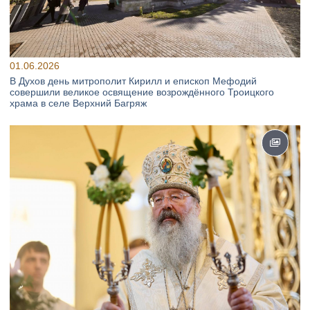
01.06.2026
В Духов день митрополит Кирилл и епископ Мефодий
совершили великое освящение возрождённого Троицкого
храма в селе Верхний Багряж