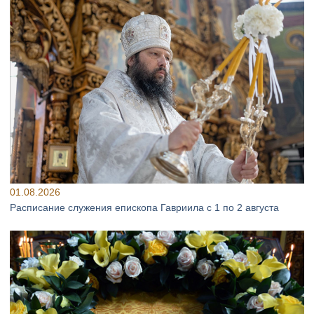
01.08.2026
Расписание служения епископа Гавриила с 1 по 2 августа