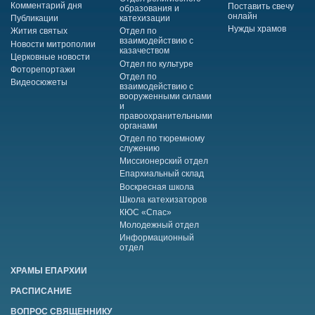
Комментарий дня
Поставить свечу
образования и
онлайн
Публикации
катехизации
Нужды храмов
Жития святых
Отдел по
взаимодействию с
Новости митрополии
казачеством
Церковные новости
Отдел по культуре
Фоторепортажи
Отдел по
Видеосюжеты
взаимодействию с
вооруженными силами
и
правоохранительными
органами
Отдел по тюремному
служению
Миссионерский отдел
Епархиальный склад
Воскресная школа
Школа катехизаторов
КЮС «Спас»
Молодежный отдел
Информационный
отдел
ХРАМЫ ЕПАРХИИ
РАСПИСАНИЕ
ВОПРОС СВЯЩЕННИКУ