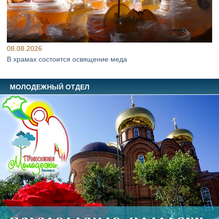
08.08.2026
В храмах состоится освящение меда
МОЛОДЕЖНЫЙ ОТДЕЛ