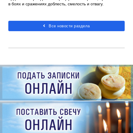
в боях и сражениях доблесть, смелость и отвагу.
Все новости раздела