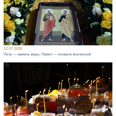
12.07.2026
Петр — камень веры, Павел — похвала вселенной