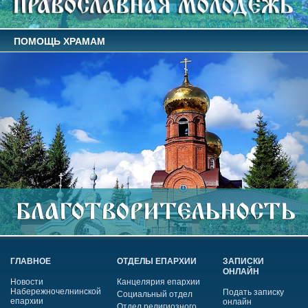
ПОМОЩЬ ХРАМАМ
ГЛАВНОЕ
ОТДЕЛЫ ЕПАРХИИ
ЗАПИСКИ
ОНЛАЙН
Новости
Канцелярия епархии
Набережночелнинской
Подать записку
Социальный отдел
епархии
онлайн
Отдел религиозного