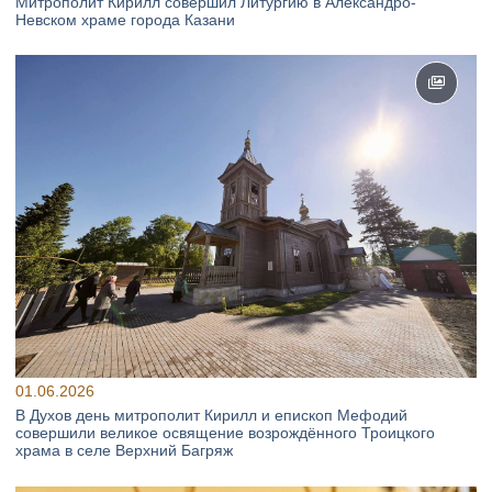
Митрополит Кирилл совершил Литургию в Александро-
Невском храме города Казани
01.06.2026
В Духов день митрополит Кирилл и епископ Мефодий
совершили великое освящение возрождённого Троицкого
храма в селе Верхний Багряж