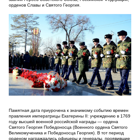
орденов Славы и Святого Георгия.
Памятная дата приурочена к значимому событию времен
правления императрицы Екатерины II: учреждению в 1769
году высшей военной российской награды — ордена
Святого Георгия Победоносца (Военного ордена Святого
Великомученика и Победоносца Георгия). В тот период
орденом награждались офицеры и генералы, проявившие