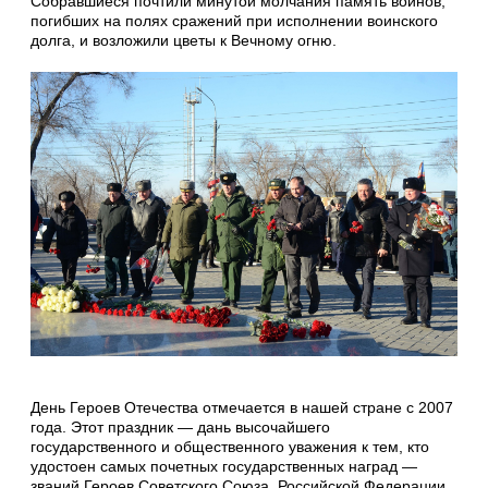
Собравшиеся почтили минутой молчания память воинов,
погибших на полях сражений при исполнении воинского
долга, и возложили цветы к Вечному огню.
День Героев Отечества отмечается в нашей стране с 2007
года. Этот праздник — дань высочайшего
государственного и общественного уважения к тем, кто
удостоен самых почетных государственных наград —
званий Героев Советского Союза, Российской Федерации,