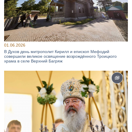
01.06.2026
В Духов день митрополит Кирилл и епископ Мефодий
совершили великое освящение возрождённого Троицкого
храма в селе Верхний Багряж