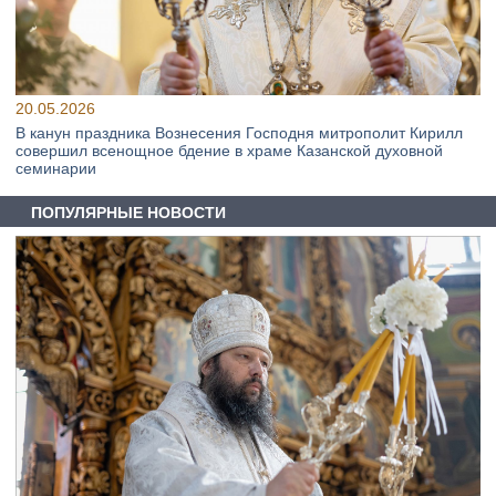
20.05.2026
В канун праздника Вознесения Господня митрополит Кирилл
совершил всенощное бдение в храме Казанской духовной
семинарии
ПОПУЛЯРНЫЕ НОВОСТИ