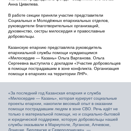
Анна Цивилева.
В работе секции приняли участие представители
Социальных и Молодёжных епархиальных отделов,
руководители благотворительных организаций,
духовенство, сестры милосердия и православные
добровольцы.
Казанскую епархию представляла руководитель
епархиальной службы помощи нуждающимся
«Милосердие — Казань» Ольга Варганова. Ольга
Сергеевна выступила с докладом «Участие добровольцев
в помощи пострадавшим в зоне конфликта. Организация
помощи в епархиях на территории ЛНР».
«За последний год Казанская епархия и служба
«Милосердие — Казань», которая курирует социальные
проекты епархии, накопили весомый опыт в оказании
помощи пострадавшим людям в зоне СВО. Речь идёт не
только о материальной помощи, но и социально-бытовой
и юридической поддержке, которую добровольцы нашей
службы оказывали в Мариуполе, Луганске, Алчевске,
Донецке, Бердянске и Северодонецке», —