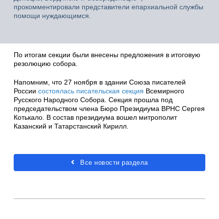
прокомментировали представители епархиальной службы
помощи нуждающимся.
По итогам секции были внесены предложения в итоговую
резолюцию собора.
Напомним, что 27 ноября в здании Союза писателей
России
состоялась писательская секция
Всемирного
Русского Народного Собора. Секция прошла под
председательством члена Бюро Президиума ВРНС Сергея
Котькало. В состав президиума вошел митрополит
Казанский и Татарстанский Кирилл.
Все новости раздела