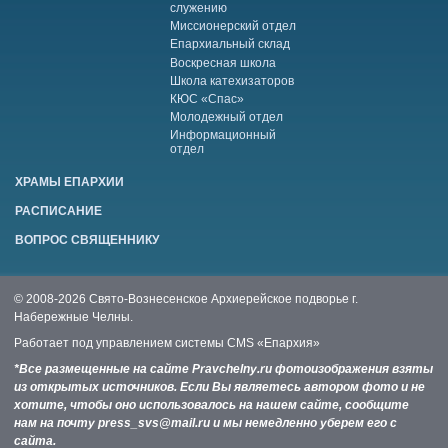
служению
Миссионерский отдел
Епархиальный склад
Воскресная школа
Школа катехизаторов
КЮС «Спас»
Молодежный отдел
Информационный
отдел
ХРАМЫ ЕПАРХИИ
РАСПИСАНИЕ
ВОПРОС СВЯЩЕННИКУ
© 2008-2026 Свято-Вознесенское Архиерейское подворье г.
Набережные Челны.
Работает под управлением системы
CMS «Епархия»
*Все размещенные на сайте Pravchelny.ru фотоизображения взяты
из открытых источников. Если Вы являетесь автором фото и не
хотите, чтобы оно использовалось на нашем сайте, сообщите
нам на почту press_svs@mail.ru и мы немедленно уберем его с
сайта.