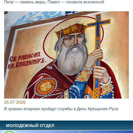
Петр — камень веры, Павел — похвала вселенной
25.07.2026
В храмах епархии пройдут службы в День Крещения Руси
МОЛОДЕЖНЫЙ ОТДЕЛ