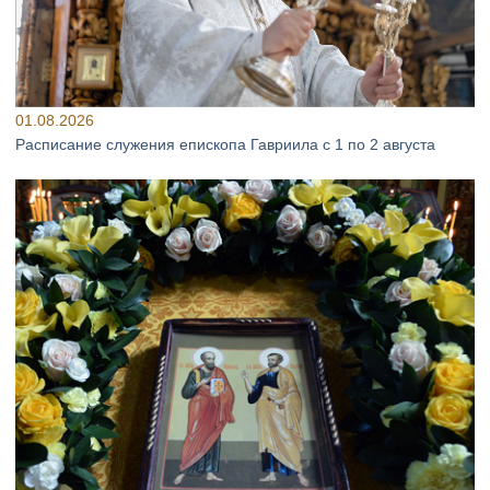
01.08.2026
Расписание служения епископа Гавриила с 1 по 2 августа