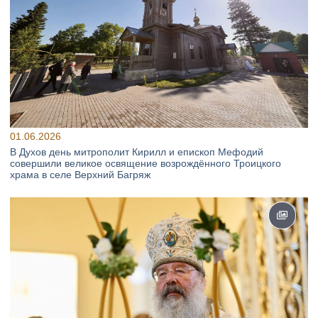
01.06.2026
В Духов день митрополит Кирилл и епископ Мефодий
совершили великое освящение возрождённого Троицкого
храма в селе Верхний Багряж