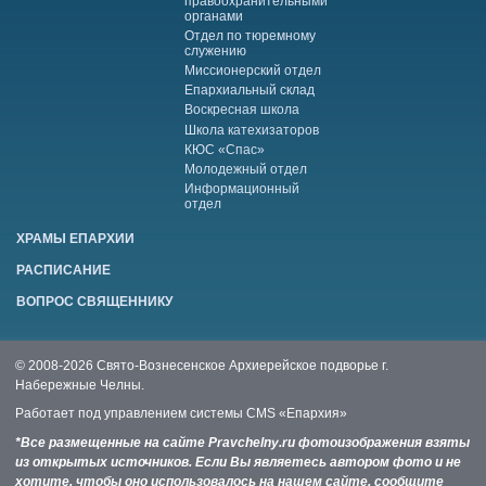
правоохранительными
органами
Отдел по тюремному
служению
Миссионерский отдел
Епархиальный склад
Воскресная школа
Школа катехизаторов
КЮС «Спас»
Молодежный отдел
Информационный
отдел
ХРАМЫ ЕПАРХИИ
РАСПИСАНИЕ
ВОПРОС СВЯЩЕННИКУ
© 2008-2026 Свято-Вознесенское Архиерейское подворье г.
Набережные Челны.
Работает под управлением системы
CMS «Епархия»
*Все размещенные на сайте Pravchelny.ru фотоизображения взяты
из открытых источников. Если Вы являетесь автором фото и не
хотите, чтобы оно использовалось на нашем сайте, сообщите