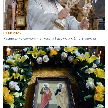
01.08.2026
Расписание служения епископа Гавриила с 1 по 2 августа