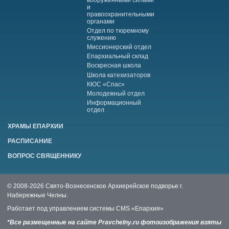
и
правоохранительными
органами
Отдел по тюремному
служению
Миссионерский отдел
Епархиальный склад
Воскресная школа
Школа катехизаторов
КЮС «Спас»
Молодежный отдел
Информационный
отдел
ХРАМЫ ЕПАРХИИ
РАСПИСАНИЕ
ВОПРОС СВЯЩЕННИКУ
© 2008-2026 Свято-Вознесенское Архиерейское подворье г.
Набережные Челны.
Работает под управлением системы
CMS «Епархия»
*Все размещенные на сайте Pravchelny.ru фотоизображения взяты