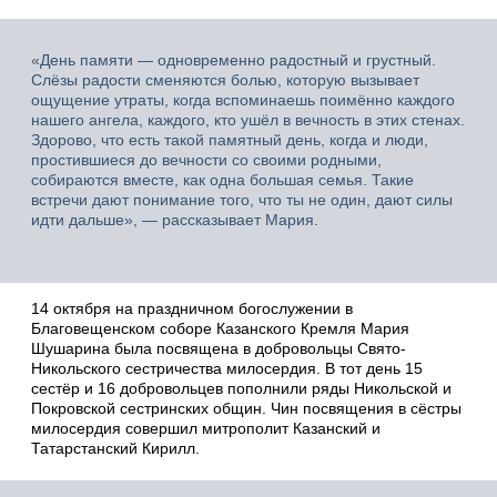
«День памяти — одновременно радостный и грустный.
Слёзы радости сменяются болью, которую вызывает
ощущение утраты, когда вспоминаешь поимённо каждого
нашего ангела, каждого, кто ушёл в вечность в этих стенах.
Здорово, что есть такой памятный день, когда и люди,
простившиеся до вечности со своими родными,
собираются вместе, как одна большая семья. Такие
встречи дают понимание того, что ты не один, дают силы
идти дальше», — рассказывает Мария.
14 октября на праздничном богослужении в
Благовещенском соборе Казанского Кремля Мария
Шушарина была посвящена в добровольцы Свято-
Никольского сестричества милосердия. В тот день 15
сестёр и 16 добровольцев пополнили ряды Никольской и
Покровской сестринских общин. Чин посвящения в сёстры
милосердия совершил митрополит Казанский и
Татарстанский Кирилл.