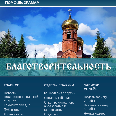
ПОМОЩЬ ХРАМАМ
ГЛАВНОЕ
ОТДЕЛЫ ЕПАРХИИ
ЗАПИСКИ
ОНЛАЙН
Новости
Канцелярия епархии
Набережночелнинской
Подать записку
Социальный отдел
епархии
онлайн
Отдел религиозного
Комментарий дня
Поставить свечу
образования и
онлайн
Публикации
катехизации
Нужды храмов
Жития святых
Отдел по