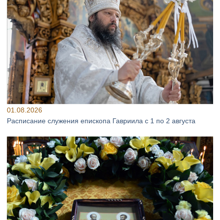
01.08.2026
Расписание служения епископа Гавриила с 1 по 2 августа