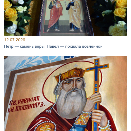
12.07.2026
Петр — камень веры, Павел — похвала вселенной