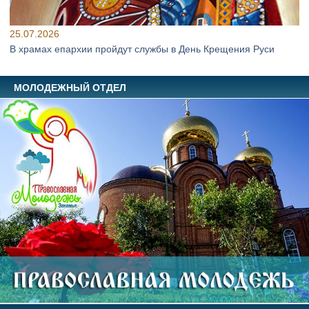
25.07.2026
В храмах епархии пройдут службы в День Крещения Руси
МОЛОДЕЖНЫЙ ОТДЕЛ