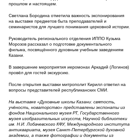
прошлом и настоящем.
Светлана Бородина отметила важность экспонирования
на выставке предметов быта преподавателей и
семинаристов для лучшего понимания церковной истории.
Руководитель регионального отделения ИППО Кузьма
Морозов рассказал о подготовке документального
фильма, посвящённого духовным учебным заведениям
Казани.
В завершение мероприятия иеромонах Аркадий (Логинов)
провёл для гостей экскурсию.
После открытия выставки митрополит Кирилл ответил на
вопросы представителей республиканских СМИ.
На выставке «Духовные школы Казани: святость,
учёность, новаторство» представлены экспонаты из
фондов Национального музея РТ, Государственного
музея изобразительных искусств, Научной библиотеки
им. Н.И. Лобачевского КФУ, Международного института
антиквариата, музея Санкт-Петербургской духовной
академии, а также фотографии и документы из