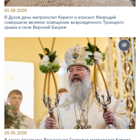
01.06.2026
В Духов день митрополит Кирилл и епископ Мефодий
совершили великое освящение возрождённого Троицкого
храма в селе Верхний Багряж
20.05.2026
В канун праздника Вознесения Господня митрополит Кирилл