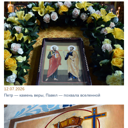
12.07.2026
Петр — камень веры, Павел — похвала вселенной