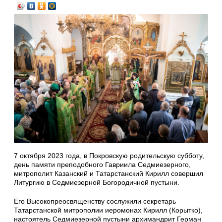
7 октября 2023 года, в Покровскую родительскую субботу,
день памяти преподобного Гавриила Седмиезерного,
митрополит Казанский и Татарстанский Кирилл совершил
Литургию в Седмиезерной Богородичной пустыни.
Его Высокопреосвященству сослужили секретарь
Татарстанской митрополии иеромонах Кирилл (Корытко),
настоятель Седмиезерной пустыни архимандрит Герман