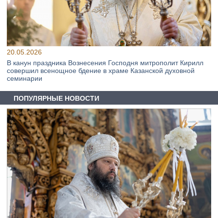
20.05.2026
В канун праздника Вознесения Господня митрополит Кирилл
совершил всенощное бдение в храме Казанской духовной
семинарии
ПОПУЛЯРНЫЕ НОВОСТИ