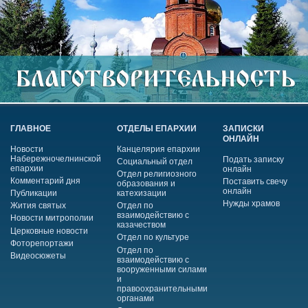
ГЛАВНОЕ
ОТДЕЛЫ ЕПАРХИИ
ЗАПИСКИ
ОНЛАЙН
Новости
Канцелярия епархии
Набережночелнинской
Подать записку
Социальный отдел
епархии
онлайн
Отдел религиозного
Комментарий дня
Поставить свечу
образования и
онлайн
Публикации
катехизации
Нужды храмов
Жития святых
Отдел по
взаимодействию с
Новости митрополии
казачеством
Церковные новости
Отдел по культуре
Фоторепортажи
Отдел по
Видеосюжеты
взаимодействию с
вооруженными силами
и
правоохранительными
органами