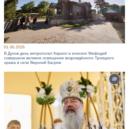
01.06.2026
В Духов день митрополит Кирилл и епископ Мефодий
совершили великое освящение возрождённого Троицкого
храма в селе Верхний Багряж