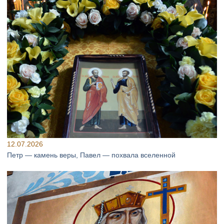
12.07.2026
Петр — камень веры, Павел — похвала вселенной