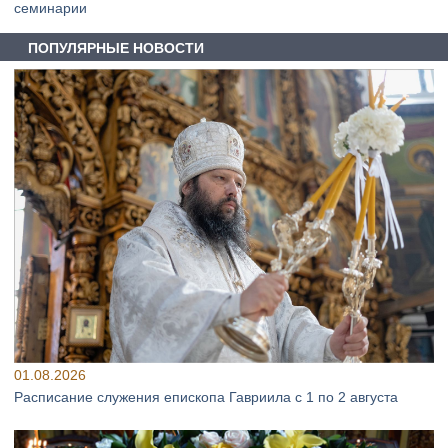
семинарии
ПОПУЛЯРНЫЕ НОВОСТИ
01.08.2026
Расписание служения епископа Гавриила с 1 по 2 августа