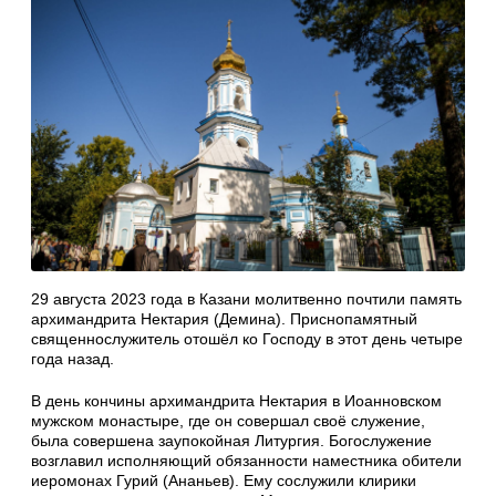
29 августа 2023 года в Казани молитвенно почтили память
архимандрита Нектария (Демина). Приснопамятный
священнослужитель отошёл ко Господу в этот день четыре
года назад.
В день кончины архимандрита Нектария в Иоанновском
мужском монастыре, где он совершал своё служение,
была совершена заупокойная Литургия. Богослужение
возглавил исполняющий обязанности наместника обители
иеромонах Гурий (Ананьев). Ему сослужили клирики