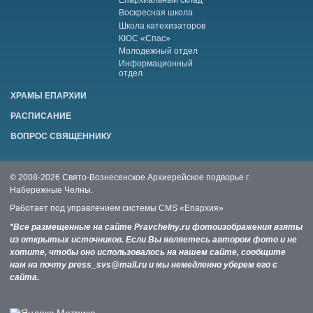
Епархиальный склад
Воскресная школа
Школа катехизаторов
КЮС «Спас»
Молодежный отдел
Информационный
отдел
ХРАМЫ ЕПАРХИИ
РАСПИСАНИЕ
ВОПРОС СВЯЩЕННИКУ
© 2008-2026 Свято-Вознесенское Архиерейское подворье г.
Набережные Челны.
Работает под управлением системы
CMS «Епархия»
*Все размещенные на сайте Pravchelny.ru фотоизображения взяты
из открытых источников. Если Вы являетесь автором фото и не
хотите, чтобы оно использовалось на нашем сайте, сообщите
нам на почту press_svs@mail.ru и мы немедленно уберем его с
сайта.