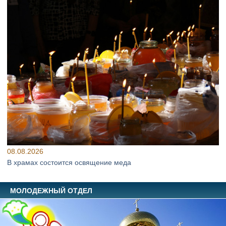
08.08.2026
В храмах состоится освящение меда
МОЛОДЕЖНЫЙ ОТДЕЛ