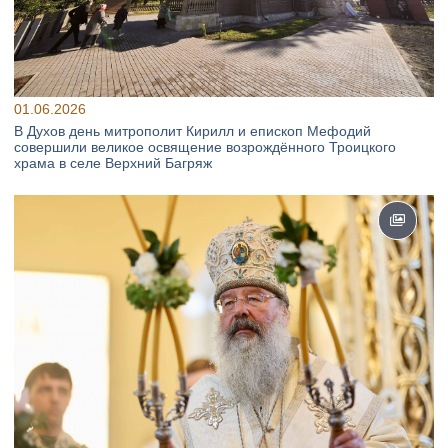
01.06.2026
В Духов день митрополит Кирилл и епископ Мефодий
совершили великое освящение возрождённого Троицкого
храма в селе Верхний Багряж