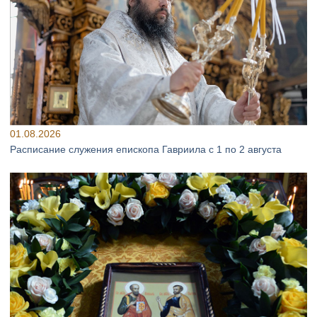
01.08.2026
Расписание служения епископа Гавриила с 1 по 2 августа