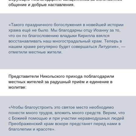
общение и добрые наставления.
«Такого праздничного богослужения в новейшей истории
храма ещё не было. Мы благодарны отцу Иоанну за то,
что он по благословению владыки Кирилла взялся
восстанавливать наш многострадальный храм. Теперь в
нашем храме регулярно будет совершаться Литургия», —
отметили местные жители.
Представители Никольского прихода поблагодарили
местных жителей за радушный приём и единение в
молитве:
«Чтобы благоустроить это святое место необходимо
понести много трудов, вложить много средств. Верим, что
с Божией помощью и при участии неравнодушных людей
Преображенский храм вскоре предстанет перед нами в
благолепии и красоте».