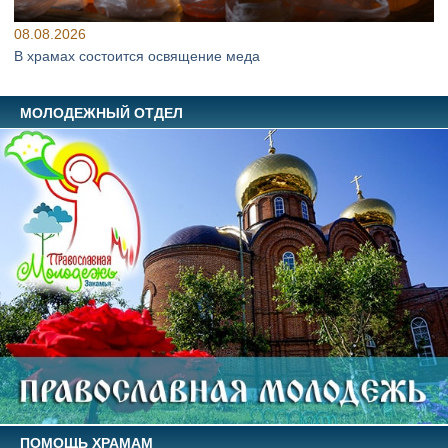
08.08.2026
В храмах состоится освящение меда
МОЛОДЕЖНЫЙ ОТДЕЛ
ПОМОЩЬ ХРАМАМ