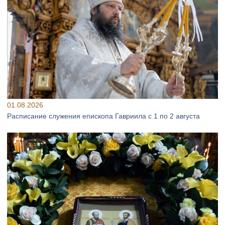
01.08.2026
Расписание служения епископа Гавриила с 1 по 2 августа