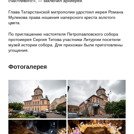
счастливого!», — заключил архиерей.
Глава Татарстанской митрополии удостоил иерея Романа
Мулекова права ношения наперсного креста золотого
цвета.
По приглашению настоятеля Петропавловского собора
протоиерея Сергия Титова участники Литургии посетили
музей истории собора. Для прихожан были приготовлены
угощения.
Фотогалерея