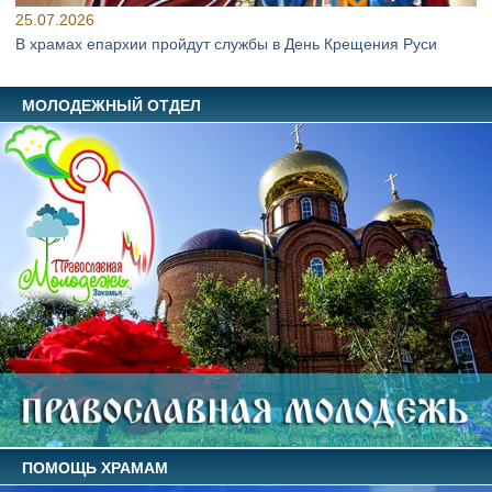
25.07.2026
В храмах епархии пройдут службы в День Крещения Руси
МОЛОДЕЖНЫЙ ОТДЕЛ
ПОМОЩЬ ХРАМАМ