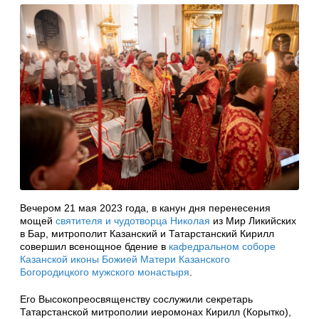
Вечером 21 мая 2023 года, в канун дня перенесения
мощей
святителя и чудотворца Николая
из Мир Ликийских
в Бар, митрополит Казанский и Татарстанский Кирилл
совершил всенощное бдение в
кафедральном соборе
Казанской иконы Божией Матери
Казанского
Богородицкого мужского монастыря
.
Его Высокопреосвященству сослужили секретарь
Татарстанской митрополии иеромонах Кирилл (Корытко),