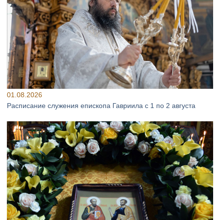
01.08.2026
Расписание служения епископа Гавриила с 1 по 2 августа