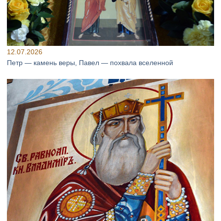
12.07.2026
Петр — камень веры, Павел — похвала вселенной