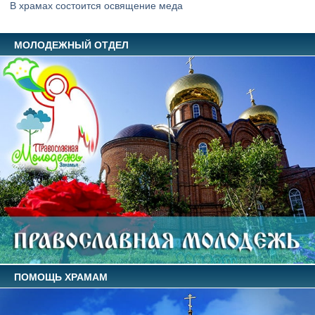
В храмах состоится освящение меда
МОЛОДЕЖНЫЙ ОТДЕЛ
ПОМОЩЬ ХРАМАМ