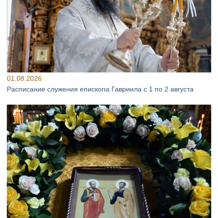
01.08.2026
Расписание служения епископа Гавриила с 1 по 2 августа