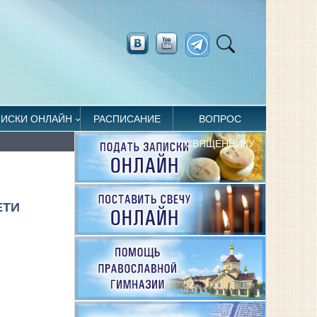
ПИСКИ ОНЛАЙН
РАСПИСАНИЕ
ВОПРОС
СВЯЩЕННИКУ
ЕТИ