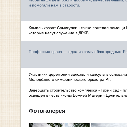
чтобы наши дети росли добрыми, мужественными, б
и помогали нам в старости.
Камиль хазрат Самигуллин также пожелал помощи В
которые несут служение в ДРКБ:
Профессия врача — одна из самых благородных. Рад
Участники церемонии заложили капсулы в основани
Молодёжного симфонического оркестра РТ.
Завершить строительство комплекса «Тихий сад» п
освящён в честь иконы Божией Матери «Целительн
Фотогалерея