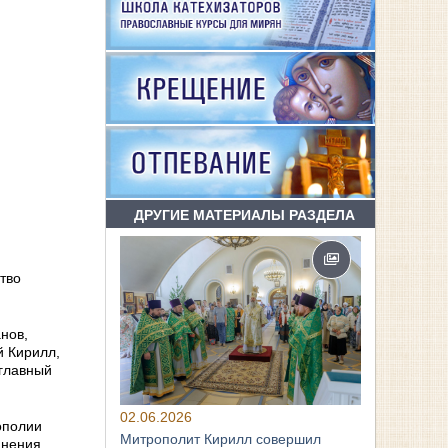
ДРУГИЕ МАТЕРИАЛЫ РАЗДЕЛА
тво
нов,
й Кирилл,
главный
02.06.2026
ополии
Митрополит Кирилл совершил
анения