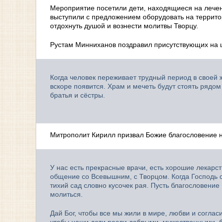
Мероприятие посетили дети, находящиеся на лечен
выступили с предложением оборудовать на террито
отдохнуть душой и вознести молитвы Творцу.
Рустам Минниханов поздравил присутствующих на ц
Когда человек переживает трудный период в своей 
вскоре появится. Храм и мечеть будут стоять рядом 
братья и сёстры.
Митрополит Кирилл призвал Божие благословение н
У нас есть прекрасные врачи, есть хорошие лекарс
общение со Всевышним, с Творцом. Когда Господь со
тихий сад словно кусочек рая. Пусть благословение
молиться.
Дай Бог, чтобы все мы жили в мире, любви и согл