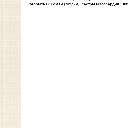
иеромонах Роман (Модин), сёстры милосердия Свят