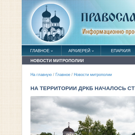
ГЛАВНОЕ
АРХИЕРЕЙ
ЕПАРХИЯ
НОВОСТИ МИТРОПОЛИИ
На главную
/
Главное
/
Новости митрополии
НА ТЕРРИТОРИИ ДРКБ НАЧАЛОСЬ С