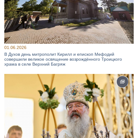
01.06.2026
В Духов день митрополит Кирилл и епископ Мефодий
совершили великое освящение возрождённого Троицкого
храма в селе Верхний Багряж