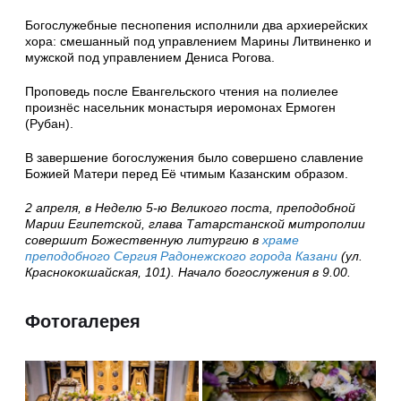
Богослужебные песнопения исполнили два архиерейских
хора: смешанный под управлением Марины Литвиненко и
мужской под управлением Дениса Рогова.
Проповедь после Евангельского чтения на полиелее
произнёс насельник монастыря иеромонах Ермоген
(Рубан).
В завершение богослужения было совершено славление
Божией Матери перед Её чтимым Казанским образом.
2 апреля, в Неделю 5-ю Великого поста, преподобной
Марии Египетской, глава Татарстанской митрополии
совершит Божественную литургию в
храме
преподобного Сергия Радонежского города Казани
(ул.
Краснококшайская, 101). Начало богослужения в 9.00.
Фотогалерея