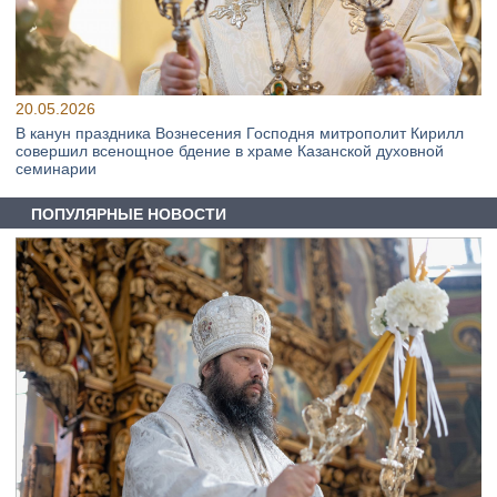
20.05.2026
В канун праздника Вознесения Господня митрополит Кирилл
совершил всенощное бдение в храме Казанской духовной
семинарии
ПОПУЛЯРНЫЕ НОВОСТИ