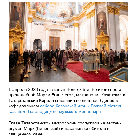
1 апреля 2023 года, в канун Недели 5-й Великого поста,
преподобной Марии Египетской, митрополит Казанский и
Татарстанский Кирилл совершил всенощное бдение в
кафедральном
соборе Казанской иконы Божией Матери
Казанско-Богородицкого мужского монастыря
.
Главе Татарстанской митрополии сослужили наместник
игумен Марк (Виленский) и насельники обители в
священном сане.