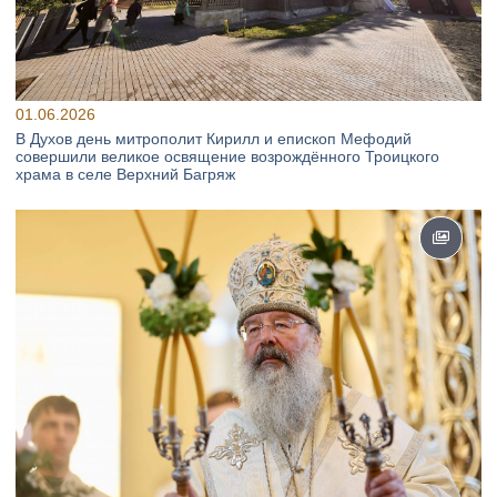
01.06.2026
В Духов день митрополит Кирилл и епископ Мефодий
совершили великое освящение возрождённого Троицкого
храма в селе Верхний Багряж