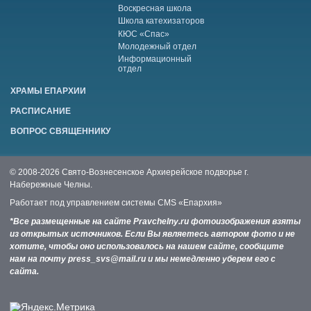
Воскресная школа
Школа катехизаторов
КЮС «Спас»
Молодежный отдел
Информационный
отдел
ХРАМЫ ЕПАРХИИ
РАСПИСАНИЕ
ВОПРОС СВЯЩЕННИКУ
© 2008-2026 Свято-Вознесенское Архиерейское подворье г.
Набережные Челны.
Работает под управлением системы
CMS «Епархия»
*Все размещенные на сайте Pravchelny.ru фотоизображения взяты
из открытых источников. Если Вы являетесь автором фото и не
хотите, чтобы оно использовалось на нашем сайте, сообщите
нам на почту press_svs@mail.ru и мы немедленно уберем его с
сайта.