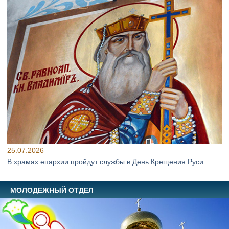
25.07.2026
В храмах епархии пройдут службы в День Крещения Руси
МОЛОДЕЖНЫЙ ОТДЕЛ